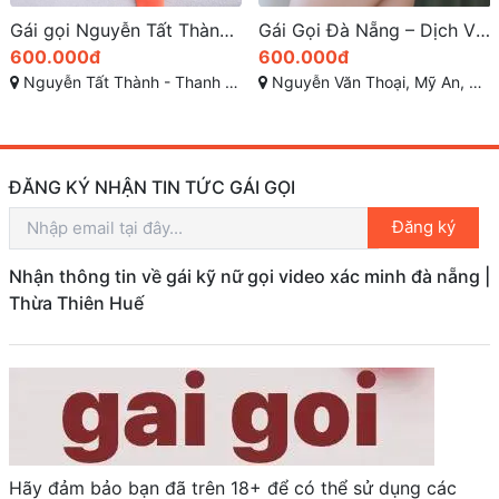
Gái gọi Nguyễn Tất Thành Thanh Khê Đà Nẵng Năm 2026
Gái Gọi Đà Nẵng – Dịch Vụ Cao Cấp Số 1 TP Đà Nẵng
600.000đ
600.000đ
Nguyễn Tất Thành - Thanh Khê - Đà Nẵng
Nguyễn Văn Thoại, Mỹ An, Ngũ Hành Sơn, Đà Nẵng
ĐĂNG KÝ NHẬN TIN TỨC GÁI GỌI
Đăng ký
Nhận thông tin về gái kỹ nữ gọi video xác minh đà nẵng |
Thừa Thiên Huế
Hãy đảm bảo bạn đã trên 18+ để có thể sử dụng các