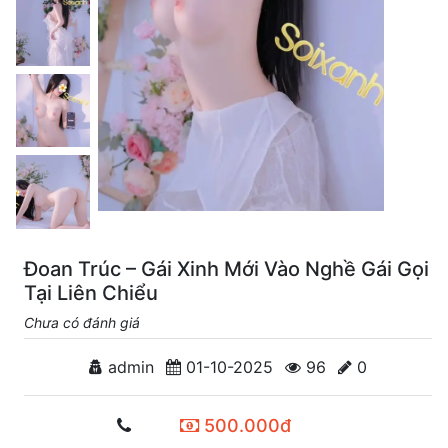
Đoan Trúc – Gái Xinh Mới Vào Nghề Gái Gọi
Tại Liên Chiểu
Chưa có đánh giá
admin
01-10-2025
96
0
500.000đ