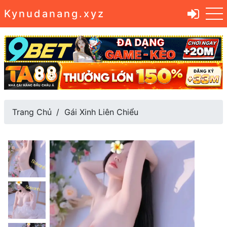
Kynudanang.xyz
Trang Chủ
Gái Xinh Liên Chiểu