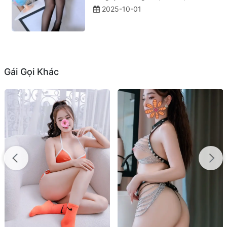
2025-10-01
Gái Gọi Khác