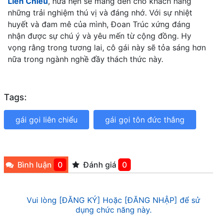
Liên Chiểu
, hứa hẹn sẽ mang đến cho khách hàng
những trải nghiệm thú vị và đáng nhớ. Với sự nhiệt
huyết và đam mê của mình, Đoan Trúc xứng đáng
nhận được sự chú ý và yêu mến từ cộng đồng. Hy
vọng rằng trong tương lai, cô gái này sẽ tỏa sáng hơn
nữa trong ngành nghề đầy thách thức này.
Tags:
gái gọi liên chiểu
gái gọi tôn đức thắng
Bình luận
0
Đánh giá
0
Vui lòng [ĐĂNG KÝ] Hoặc [ĐĂNG NHẬP] để sử
dụng chức năng này.