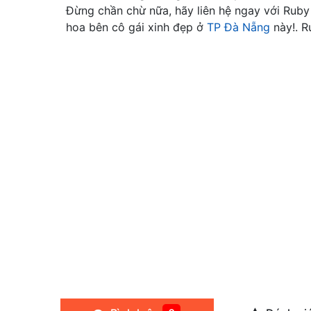
Đừng chần chừ nữa, hãy liên hệ ngay với Ruby
hoa bên cô gái xinh đẹp ở
TP Đà Nẵng
này!. R