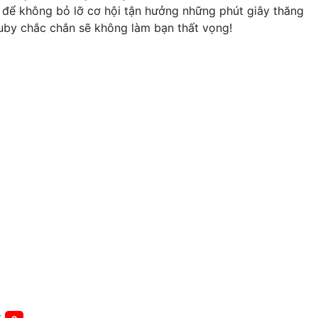
 để không bỏ lỡ cơ hội tận hưởng những phút giây thăng
uby chắc chắn sẽ không làm bạn thất vọng!