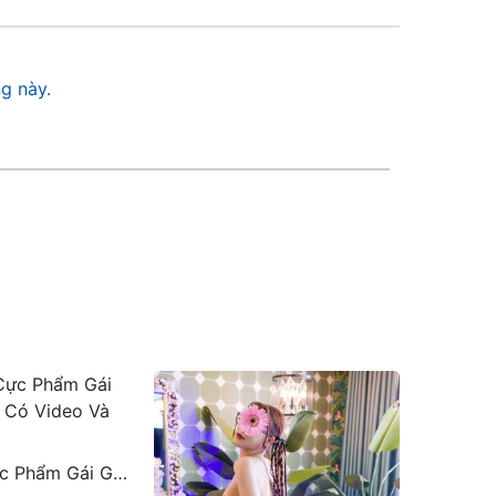
g này.