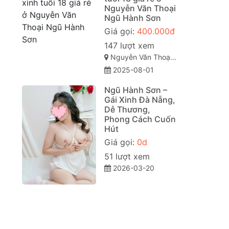
Nguyễn Văn Thoại
Ngũ Hành Sơn
Giá gọi:
400.000đ
147 lượt xem
Nguyễn Văn Thoại, Mỹ An, Ngũ Hành Sơn, Đà Nẵng
2025-08-01
Ngũ Hành Sơn –
Gái Xinh Đà Nẵng,
Dễ Thương,
Phong Cách Cuốn
Hút
Giá gọi:
0d
51 lượt xem
2026-03-20