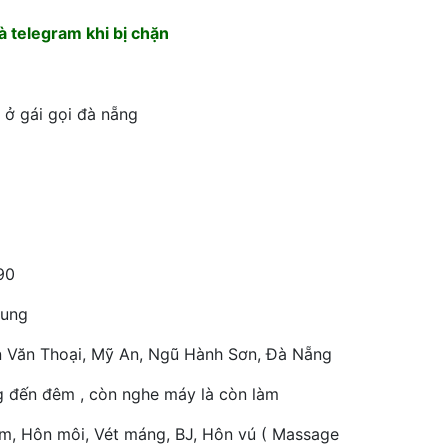
 telegram khi bị chặn
 ở gái gọi đà nẵng
90
rung
 Văn Thoại, Mỹ An, Ngũ Hành Sơn, Đà Nẵng
g đến đêm , còn nghe máy là còn làm
m, Hôn môi, Vét máng, BJ, Hôn vú ( Massage