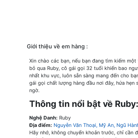
Giới thiệu về em hàng :
Xin chào các bạn, nếu bạn đang tìm kiếm một t
bỏ qua Ruby, cô gái gọi 32 tuổi khiến bao ng
nhất khu vực, luôn sẵn sàng mang đến cho bạ
gái gọi chất lượng hàng đầu nơi đây, hứa hẹn
ngờ.
Thông tin nổi bật về Ruby
Nghệ Danh:
Ruby
Địa điểm:
Nguyễn Văn Thoại, Mỹ An, Ngũ Hàn
Hãy nhớ, không chuyển khoản trước, chỉ cần đặ