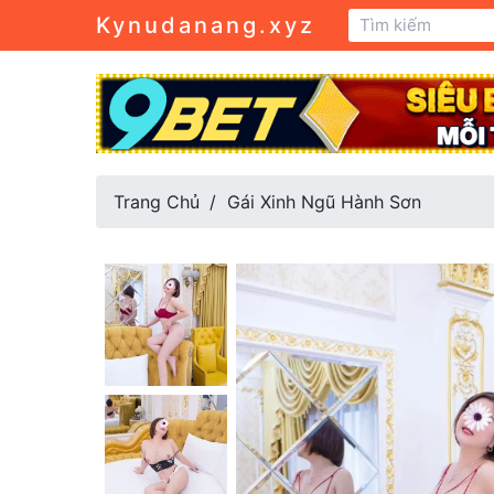
Kynudanang.xyz
Trang Chủ
Gái Xinh Ngũ Hành Sơn