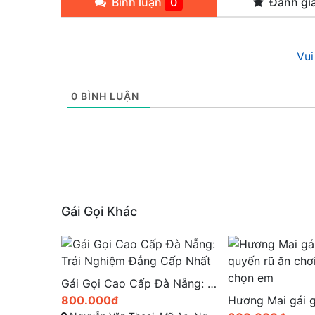
Bình luận
0
Đánh gi
Vui
0
BÌNH LUẬN
Gái Gọi Khác
Gái Gọi Cao Cấp Đà Nẵng: Trải Nghiệm Đẳng Cấp Nhất
Hương Mai gái gọi xinh quyến rũ ăn chơi gái gú phải chọn em