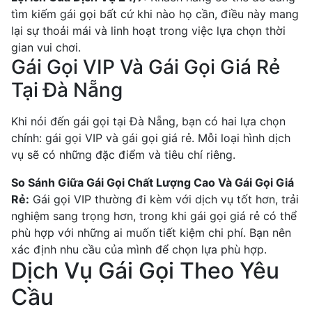
tìm kiếm gái gọi bất cứ khi nào họ cần, điều này mang
lại sự thoải mái và linh hoạt trong việc lựa chọn thời
gian vui chơi.
Gái Gọi VIP Và Gái Gọi Giá Rẻ
Tại Đà Nẵng
Khi nói đến gái gọi tại Đà Nẵng, bạn có hai lựa chọn
chính: gái gọi VIP và gái gọi giá rẻ. Mỗi loại hình dịch
vụ sẽ có những đặc điểm và tiêu chí riêng.
So Sánh Giữa Gái Gọi Chất Lượng Cao Và Gái Gọi Giá
Rẻ:
Gái gọi VIP thường đi kèm với dịch vụ tốt hơn, trải
nghiệm sang trọng hơn, trong khi gái gọi giá rẻ có thể
phù hợp với những ai muốn tiết kiệm chi phí. Bạn nên
xác định nhu cầu của mình để chọn lựa phù hợp.
Dịch Vụ Gái Gọi Theo Yêu
Cầu