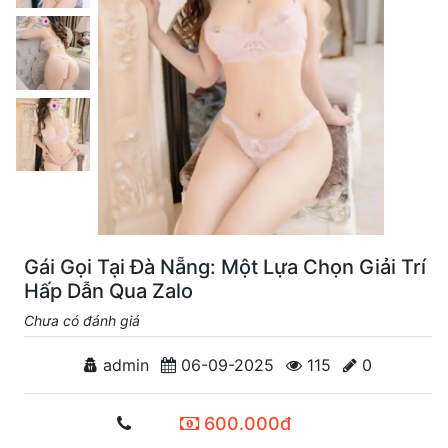
Gái Gọi Tại Đà Nẵng: Một Lựa Chọn Giải Trí
Hấp Dẫn Qua Zalo
Chưa có đánh giá
admin
06-09-2025
115
0
600.000đ