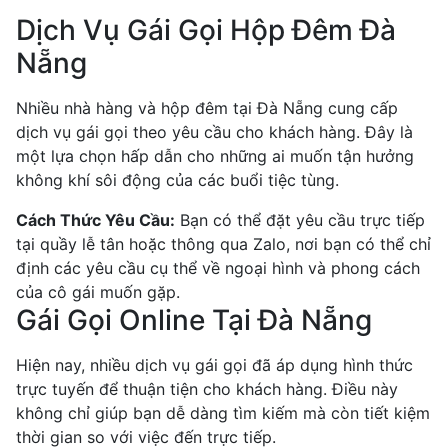
Dịch Vụ Gái Gọi Hộp Đêm Đà
Nẵng
Nhiều nhà hàng và hộp đêm tại Đà Nẵng cung cấp
dịch vụ gái gọi theo yêu cầu cho khách hàng. Đây là
một lựa chọn hấp dẫn cho những ai muốn tận hưởng
không khí sôi động của các buổi tiệc tùng.
Cách Thức Yêu Cầu:
Bạn có thể đặt yêu cầu trực tiếp
tại quầy lễ tân hoặc thông qua Zalo, nơi bạn có thể chỉ
định các yêu cầu cụ thể về ngoại hình và phong cách
của cô gái muốn gặp.
Gái Gọi Online Tại Đà Nẵng
Hiện nay, nhiều dịch vụ gái gọi đã áp dụng hình thức
trực tuyến để thuận tiện cho khách hàng. Điều này
không chỉ giúp bạn dễ dàng tìm kiếm mà còn tiết kiệm
thời gian so với việc đến trực tiếp.