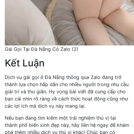
Gái Gọi Tại Đà Nẵng Có Zalo (2)
Kết Luận
Dịch vụ gái gọi ở Đà Nẵng thông qua Zalo đang trở
thành lựa chọn hấp dẫn cho nhiều người trong nhu cầu
giải trí và thư giãn. Hy vọng bài viết đã cung cấp cho
bạn cái nhìn rõ ràng về cách thức hoạt động cũng như
các lợi ích mà dịch vụ này mang lại.
Nếu bạn đang tìm kiếm một trải nghiệm thú vị tại
thành phố biển xinh đẹp này, hãy liên hệ ngay để khám
phá thêm nhiều dịch vụ thú vị khác! Chúc bạn có