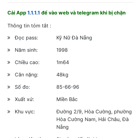
Cài App
1.1.1.1
để vào web và telegram khi bị chặn
Thông tin tóm tắt :
Đọc pass:
Kỹ Nữ Đà Nẵng
Năm sinh:
1998
Chiều cao:
1m64
Cân nặng:
48kg
Số đo:
85-66-96
Xuất xứ:
Miền Bắc
Khu vực:
Đường 2/9, Hòa Cường, phường
Hòa Cường Nam, Hải Châu, Đà
Nẵng