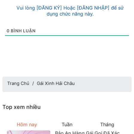
Vui lòng [ĐĂNG KÝ] Hoặc [ĐĂNG NHẬP] để sử
dụng chức năng này.
0
BÌNH LUẬN
Trang Chủ
Gái Xinh Hải Châu
Top xem nhiều
Hôm nay
Tuần
Tháng
Bảo An Hàng Gái Gọi Đã Xác