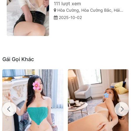
111 lượt xem
Hòa Cường, Hòa Cường Bắc, Hải Châu, Đà Nẵng
2025-10-02
Gái Gọi Khác