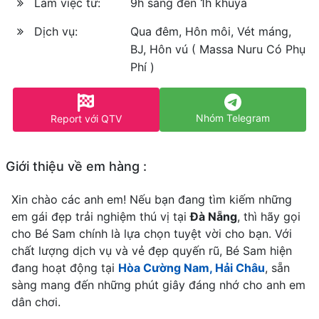
Làm việc từ:
9h sáng đến 1h khuya
Dịch vụ:
Qua đêm, Hôn môi, Vét máng,
BJ, Hôn vú ( Massa Nuru Có Phụ
Phí )
Nhóm Telegram
Report với QTV
Giới thiệu về em hàng :
Xin chào các anh em! Nếu bạn đang tìm kiếm những
em gái đẹp trải nghiệm thú vị tại
Đà Nẵng
, thì hãy gọi
cho Bé Sam chính là lựa chọn tuyệt vời cho bạn. Với
chất lượng dịch vụ và vẻ đẹp quyến rũ, Bé Sam hiện
đang hoạt động tại
Hòa Cường Nam, Hải Châu
, sẵn
sàng mang đến những phút giây đáng nhớ cho anh em
dân chơi.