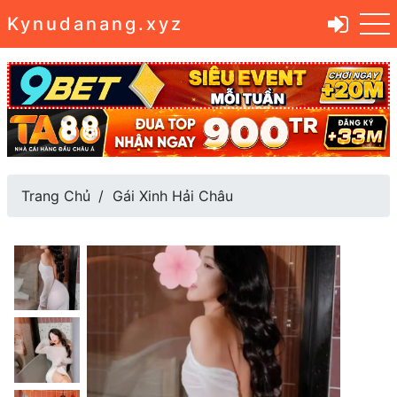
Kynudanang.xyz
Trang Chủ
Gái Xinh Hải Châu