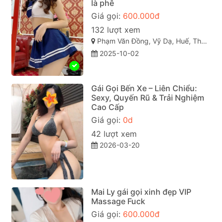
là phê
Giá gọi:
600.000đ
132 lượt xem
Phạm Văn Đồng, Vỹ Dạ, Huế, Thừa Thiên Huế
2025-10-02
Gái Gọi Bến Xe – Liên Chiểu:
Sexy, Quyến Rũ & Trải Nghiệm
Cao Cấp
Giá gọi:
0d
42 lượt xem
2026-03-20
Mai Ly gái gọi xinh đẹp VIP
Massage Fuck
Giá gọi:
600.000đ