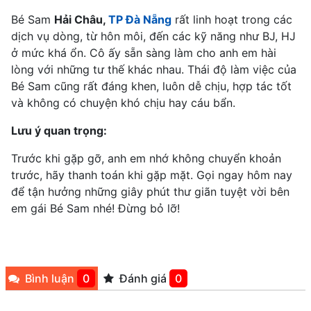
Bé Sam
Hải Châu,
TP Đà Nẵng
rất linh hoạt trong các
dịch vụ dòng, từ hôn môi, đến các kỹ năng như BJ, HJ
ở mức khá ổn. Cô ấy sẵn sàng làm cho anh em hài
lòng với những tư thế khác nhau. Thái độ làm việc của
Bé Sam cũng rất đáng khen, luôn dễ chịu, hợp tác tốt
và không có chuyện khó chịu hay cáu bẩn.
Lưu ý quan trọng:
Trước khi gặp gỡ, anh em nhớ không chuyển khoản
trước, hãy thanh toán khi gặp mặt. Gọi ngay hôm nay
để tận hưởng những giây phút thư giãn tuyệt vời bên
em gái Bé Sam nhé! Đừng bỏ lỡ!
Bình luận
0
Đánh giá
0