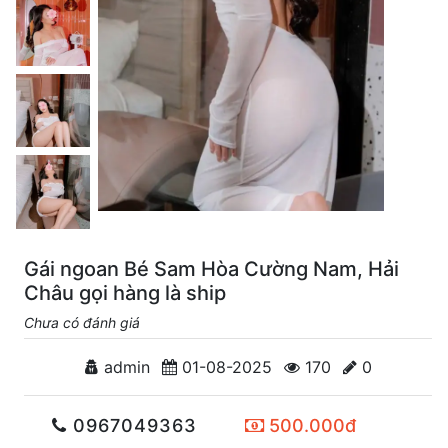
Gái ngoan Bé Sam Hòa Cường Nam, Hải
Châu gọi hàng là ship
Chưa có đánh giá
admin
01-08-2025
170
0
0967049363
500.000đ