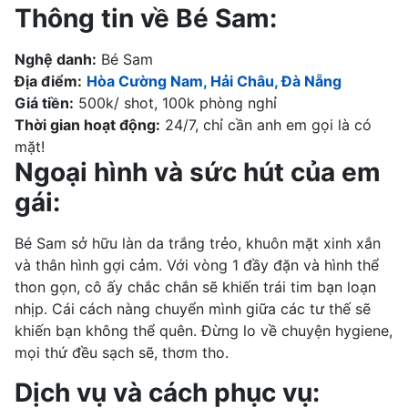
Thông tin về Bé Sam:
Nghệ danh:
Bé Sam
Địa điểm:
Hòa Cường Nam, Hải Châu, Đà Nẵng
Giá tiền:
500k/ shot, 100k phòng nghỉ
Thời gian hoạt động:
24/7, chỉ cần anh em gọi là có
mặt!
Ngoại hình và sức hút của em
gái:
Bé Sam sở hữu làn da trắng trẻo, khuôn mặt xinh xắn
và thân hình gợi cảm. Với vòng 1 đầy đặn và hình thể
thon gọn, cô ấy chắc chắn sẽ khiến trái tim bạn loạn
nhịp. Cái cách nàng chuyển mình giữa các tư thế sẽ
khiến bạn không thể quên. Đừng lo về chuyện hygiene,
mọi thứ đều sạch sẽ, thơm tho.
Dịch vụ và cách phục vụ: