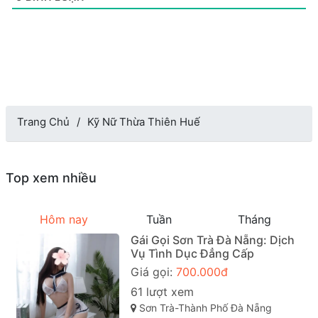
Trang Chủ
Kỹ Nữ Thừa Thiên Huế
Top xem nhiều
Hôm nay
Tuần
Tháng
Gái Gọi Sơn Trà Đà Nẵng: Dịch
Vụ Tình Dục Đẳng Cấp
Giá gọi:
700.000đ
61 lượt xem
Sơn Trà-Thành Phố Đà Nẵng