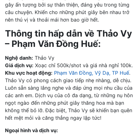
gây ấn tượng bởi sự thân thiện, đáng yêu trong từng
câu chuyện. Khiến cho những phút giây bên nhau trở
nên thú vị và thoải mái hơn bao giờ hết.
Thông tin hấp dẫn về Thảo Vy
– Phạm Văn Đồng Huế:
Nghệ danh:
Thảo Vy
Giá dịch vụ:
Xoạc chỉ 500k/shot và giá nhà nghỉ 100k.
Khu vực hoạt động:
Phạm Văn Đồng, Vỹ Dạ, TP Huế
.
Thảo Vy có phong cách giao tiếp nhẹ nhàng, dễ chịu.
Luôn sẵn sàng lắng nghe và đáp ứng mọi nhu cầu của
các anh em. Dịch vụ của cô đa dạng, từ những nụ hôn
ngọt ngào đến những phút giây thăng hoa mà bạn
không thể bỏ lỡ. Đặc biệt, Thảo Vy sẽ khiến bạn quên
hết mệt mỏi và căng thẳng ngay lập tức!
Ngoại hình và dịch vụ: