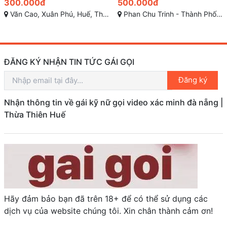
500.000đ
1.500.000đ
Phan Chu Trinh - Thành Phố Huế
Đường Hàn Mạc Tử , Vỹ Dạ, TP Huế
ĐĂNG KÝ NHẬN TIN TỨC GÁI GỌI
Đăng ký
Nhận thông tin về gái kỹ nữ gọi video xác minh đà nẵng |
Thừa Thiên Huế
Hãy đảm bảo bạn đã trên 18+ để có thể sử dụng các
dịch vụ của website chúng tôi. Xin chân thành cảm ơn!