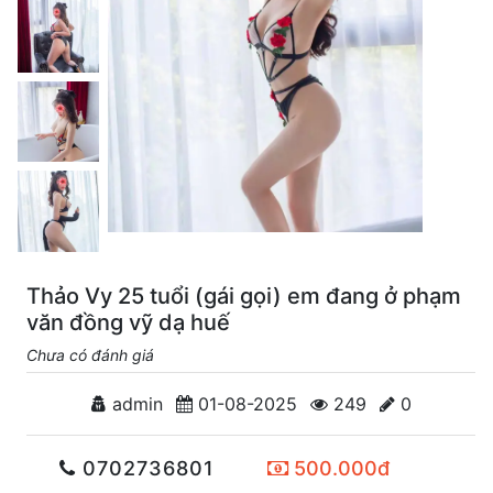
Thảo Vy 25 tuổi (gái gọi) em đang ở phạm
văn đồng vỹ dạ huế
Chưa có đánh giá
admin
01-08-2025
249
0
0702736801
500.000đ