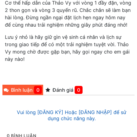
Cơ thể hấp dẫn của Thảo Vy với vòng 1 đầy đặn, vòng
2 thon gọn và vòng 3 quyến rũ. Chắc chắn sẽ làm bạn
hài lòng. Đừng ngần ngại đặt lịch hẹn ngay hôm nay
để cùng nhau trải nghiệm những giây phút đáng nhớ!
Lưu ý nhỏ là hãy giữ gìn vệ sinh cá nhân và lịch sự
trong giao tiếp để có một trải nghiệm tuyệt vời. Thảo
Vy mong chờ được gặp bạn, hãy gọi ngay cho em gái
này nào!
Bình luận
0
Đánh giá
0
Vui lòng [ĐĂNG KÝ] Hoặc [ĐĂNG NHẬP] để sử
dụng chức năng này.
0
BÌNH LUẬN