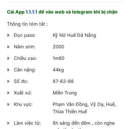
Cài App
1.1.1.1
để vào web và telegram khi bị chặn
Thông tin tóm tắt :
Đọc pass:
Kỹ Nữ Huế Đà Nẵng
Năm sinh:
2000
Chiều cao:
1m60
Cân nặng:
44kg
Số đo:
87-62-88
Xuất xứ:
Miền Trung
Khu vực:
Phạm Văn Đồng, Vỹ Dạ, Huế,
Thừa Thiên Huế
Làm việc từ:
8h sáng đến đêm , còn nghe