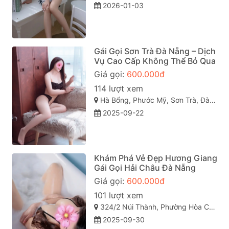
2026-01-03
Gái Gọi Sơn Trà Đà Nẵng – Dịch
Vụ Cao Cấp Không Thể Bỏ Qua
Giá gọi:
600.000đ
114 lượt xem
Hà Bổng, Phước Mỹ, Sơn Trà, Đà Nẵng
2025-09-22
Khám Phá Vẻ Đẹp Hương Giang
Gái Gọi Hải Châu Đà Nẵng
Giá gọi:
600.000đ
101 lượt xem
324/2 Núi Thành, Phường Hòa Cường Bắc, Quận Hải Châu, Thành phố Đà Nẵng
2025-09-30