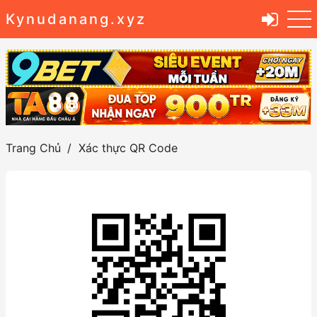
Kynudanang.xyz
Trang Chủ
Xác thực QR Code