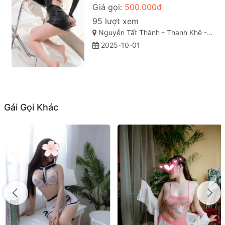
Giá gọi:
500.000đ
95 lượt xem
Nguyễn Tất Thành - Thanh Khê - Đà Nẵng
2025-10-01
Gái Gọi Khác