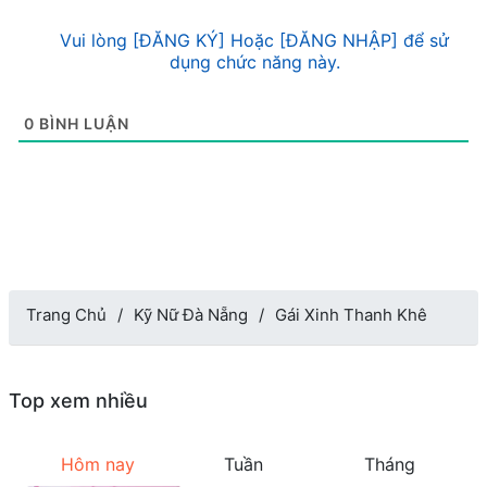
Vui lòng [ĐĂNG KÝ] Hoặc [ĐĂNG NHẬP] để sử
dụng chức năng này.
0
BÌNH LUẬN
Trang Chủ
Kỹ Nữ Đà Nẵng
Gái Xinh Thanh Khê
Top xem nhiều
Hôm nay
Tuần
Tháng