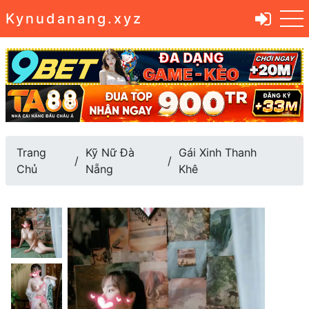
Kynudanang.xyz
Trang
Kỹ Nữ Đà
Gái Xinh Thanh
Chủ
Nẵng
Khê