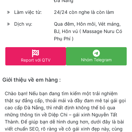
Đà Nẵng
Làm việc từ:
24/24 còn nghe là còn làm
Dịch vụ:
Qua đêm, Hôn môi, Vét máng,
BJ, Hôn vú ( Massage Nuru Có
Phụ Phí )
Nhóm Telegram
Report với QTV
Giới thiệu về em hàng :
Chào bạn! Nếu bạn đang tìm kiếm một trải nghiệm
thật sự đẳng cấp, thoải mái và đầy đam mê tại gái gọi
cao cấp Đà Nẵng, thì nhất định không thể bỏ qua
những thông tin về Diệp Chi – gái xinh Nguyễn Tất
Thành. Để giúp bạn dễ hình dung hơn, dưới đây là bài
viết chuẩn SEO, rõ ràng về cô gái xinh đẹp này, cùng