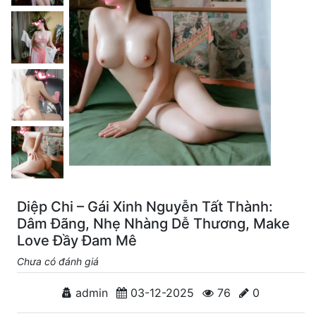
Diệp Chi – Gái Xinh Nguyễn Tất Thành:
Dâm Đãng, Nhẹ Nhàng Dễ Thương, Make
Love Đầy Đam Mê
Chưa có đánh giá
admin
03-12-2025
76
0