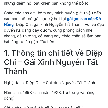
những điểm nổi bật khiến bạn không thể bỏ lỡ.
Chào các anh em, hôm nay mình muốn giới thiệu đến
các bạn một cô gái cực kỳ hot tại
gái gọi cao cấp Đà
Nẵng
: Diệp Chi, gái xinh Nguyễn Tất Thành. Với vẻ đẹp
quyến rũ, dáng dây dượm, cùng phong cách nhẹ
nhàng, dễ thương, cô nàng này chắc chắn sẽ làm bạn
hài lòng từ lần gặp đầu tiên.
1. Thông tin chi tiết về Diệp
Chi – Gái Xinh Nguyễn Tất
Thành
Nghệ danh: Diệp Chi – Gái xinh Nguyễn Tất Thành
Năm sinh: 199X (sinh năm 19XX, trẻ trung và năng
động)
Giá dịch vụ: 2 triệu/ buổi (tùy theo yêu cầu)