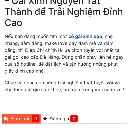
– Gái Xinh Nguyễn Tất
Thành để Trải Nghiệm Đỉnh
Cao
Nếu bạn đang muốn tìm một
cô gái xinh đẹp
, nhẹ
nhàng, dâm đãng, make love đầy đam mê và dâm
đãng, thì Diệp Chi chính là lựa chọn tuyệt vời nhất tại
gái gọi cao cấp Đà Nẵng. Đừng chần chừ, liên hệ ngay
qua số hotline để đặt lịch và tận hưởng những phút
giây đỉnh cao nhé!
Chúc các bạn có những trải nghiệm thật tuyệt vời và
nhớ luôn giữ gìn sức khỏe, an toàn trong mọi cuộc vui!
Bình luận
0
Đánh giá
0