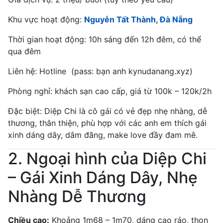
Khu vực hoạt động:
Nguyễn Tất Thành, Đà Nẵng
Thời gian hoạt động: 10h sáng đến 12h đêm, có thể
qua đêm
Liên hệ: Hotline (pass: bạn anh kynudanang.xyz)
Phòng nghỉ: khách sạn cao cấp, giá từ 100k – 120k/2h
Đặc biệt: Diệp Chi là cô gái có vẻ đẹp nhẹ nhàng, dễ
thương, thân thiện, phù hợp với các anh em thích gái
xinh dáng dây, dâm đãng, make love đầy đam mê.
2. Ngoại hình của Diệp Chi
– Gái Xinh Dáng Dây, Nhẹ
Nhàng Dễ Thương
Chiều cao:
Khoảng 1m68 – 1m70, dáng cao ráo, thon