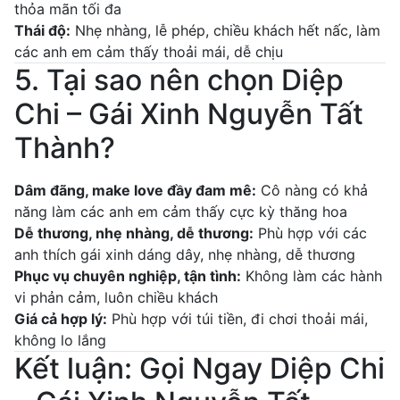
thỏa mãn tối đa
Thái độ:
Nhẹ nhàng, lễ phép, chiều khách hết nấc, làm
các anh em cảm thấy thoải mái, dễ chịu
5. Tại sao nên chọn Diệp
Chi – Gái Xinh Nguyễn Tất
Thành?
Dâm đãng, make love đầy đam mê:
Cô nàng có khả
năng làm các anh em cảm thấy cực kỳ thăng hoa
Dễ thương, nhẹ nhàng, dễ thương:
Phù hợp với các
anh thích gái xinh dáng dây, nhẹ nhàng, dễ thương
Phục vụ chuyên nghiệp, tận tình:
Không làm các hành
vi phản cảm, luôn chiều khách
Giá cả hợp lý:
Phù hợp với túi tiền, đi chơi thoải mái,
không lo lắng
Kết luận: Gọi Ngay Diệp Chi