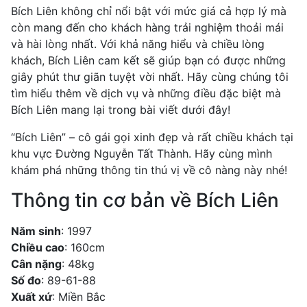
Bích Liên không chỉ nổi bật với mức giá cả hợp lý mà
còn mang đến cho khách hàng trải nghiệm thoải mái
và hài lòng nhất. Với khả năng hiểu và chiều lòng
khách, Bích Liên cam kết sẽ giúp bạn có được những
giây phút thư giãn tuyệt vời nhất. Hãy cùng chúng tôi
tìm hiểu thêm về dịch vụ và những điều đặc biệt mà
Bích Liên mang lại trong bài viết dưới đây!
“Bích Liên” – cô gái gọi xinh đẹp và rất chiều khách tại
khu vực Đường Nguyễn Tất Thành. Hãy cùng mình
khám phá những thông tin thú vị về cô nàng này nhé!
Thông tin cơ bản về Bích Liên
Năm sinh
: 1997
Chiều cao
: 160cm
Cân nặng
: 48kg
Số đo
: 89-61-88
Xuất xứ
: Miền Bắc