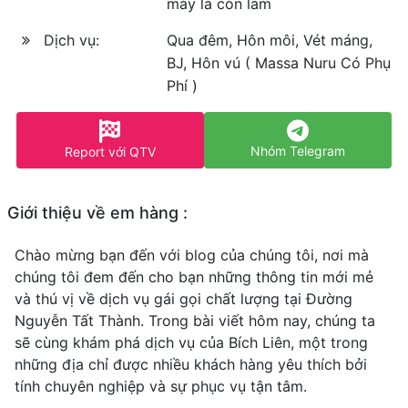
máy là còn làm
Dịch vụ:
Qua đêm, Hôn môi, Vét máng,
BJ, Hôn vú ( Massa Nuru Có Phụ
Phí )
Nhóm Telegram
Report với QTV
Giới thiệu về em hàng :
Chào mừng bạn đến với blog của chúng tôi, nơi mà
chúng tôi đem đến cho bạn những thông tin mới mẻ
và thú vị về dịch vụ gái gọi chất lượng tại Đường
Nguyễn Tất Thành. Trong bài viết hôm nay, chúng ta
sẽ cùng khám phá dịch vụ của Bích Liên, một trong
những địa chỉ được nhiều khách hàng yêu thích bởi
tính chuyên nghiệp và sự phục vụ tận tâm.