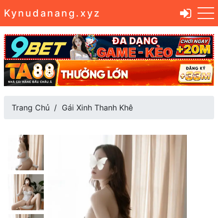
Kynudanang.xyz
Trang Chủ
Gái Xinh Thanh Khê