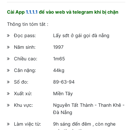
Cài App
1.1.1.1
để vào web và telegram khi bị chặn
Thông tin tóm tắt :
Đọc pass:
Lấy sđt ở gái gọi đà nẵng
Năm sinh:
1997
Chiều cao:
1m65
Cân nặng:
44kg
Số đo:
89-63-94
Xuất xứ:
Miền Tây
Khu vực:
Nguyễn Tất Thành - Thanh Khê -
Đà Nẵng
Làm việc từ:
9h sáng đến đêm , còn nghe