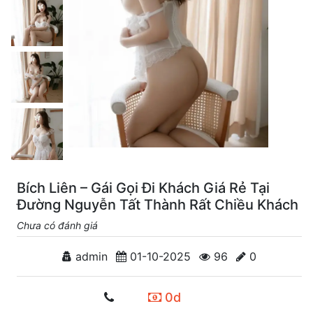
Bích Liên – Gái Gọi Đi Khách Giá Rẻ Tại
Đường Nguyễn Tất Thành Rất Chiều Khách
Chưa có đánh giá
admin
01-10-2025
96
0
0d