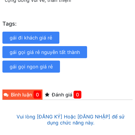
cộng đồng vui vẻ, thân thiện!
Tags:
gái đi khách giá rẻ
gái gọi giá rẻ nguyễn tất thành
gái gọi ngon giá rẻ
Bình luận
0
Đánh giá
0
Vui lòng [ĐĂNG KÝ] Hoặc [ĐĂNG NHẬP] để sử
dụng chức năng này.