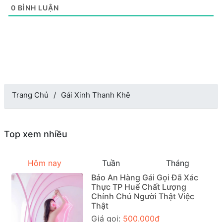
0
BÌNH LUẬN
Trang Chủ
Gái Xinh Thanh Khê
Top xem nhiều
Hôm nay
Tuần
Tháng
Bảo An Hàng Gái Gọi Đã Xác
Thực TP Huế Chất Lượng
Chính Chủ Người Thật Việc
Thật
Giá gọi:
500.000đ