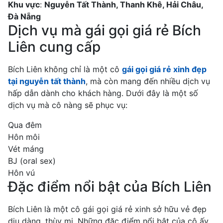
Khu vực
:
Nguyễn Tất Thành, Thanh Khê, Hải Châu,
Đà Nẵng
Dịch vụ mà gái gọi giá rẻ Bích
Liên cung cấp
Bích Liên không chỉ là một cô
gái gọi giá rẻ xinh đẹp
tại nguyễn tất thành
, mà còn mang đến nhiều dịch vụ
hấp dẫn dành cho khách hàng. Dưới đây là một số
dịch vụ mà cô nàng sẽ phục vụ:
Qua đêm
Hôn môi
Vét máng
BJ (oral sex)
Hôn vú
Đặc điểm nổi bật của Bích Liên
Bích Liên là một cô gái gọi giá rẻ xinh sở hữu vẻ đẹp
dịu dàng, thùy mị. Những đặc điểm nổi bật của cô ấy