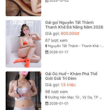
2025-10-02
Gái gọi Nguyễn Tất Thành
Thanh Khê Đà Nẵng Năm 2026
Giá gọi:
600.000đ
67 lượt xem
Nguyễn Tất Thành - Thanh Khê - Đà Nẵng
2026-01-17
Gái Gú Huế – Khám Phá Thế
Giới Giải Trí Đêm
Giá gọi:
1.5 triệu
98 lượt xem
Đường Hàn Mạc Tử , Vỹ Dạ, TP Huế
2026-01-01