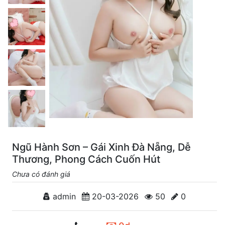
Ngũ Hành Sơn – Gái Xinh Đà Nẵng, Dễ
Thương, Phong Cách Cuốn Hút
Chưa có đánh giá
admin
20-03-2026
50
0