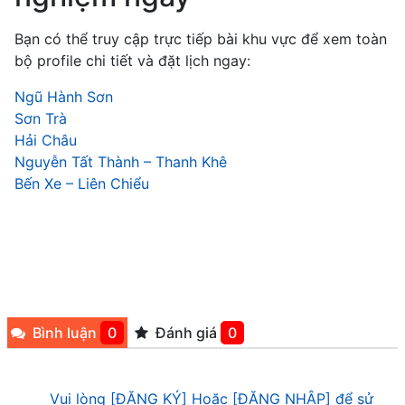
Bạn có thể truy cập trực tiếp bài khu vực để xem toàn
bộ profile chi tiết và đặt lịch ngay:
Ngũ Hành Sơn
Sơn Trà
Hải Châu
Nguyễn Tất Thành – Thanh Khê
Bến Xe – Liên Chiểu
Bình luận
0
Đánh giá
0
Vui lòng [ĐĂNG KÝ] Hoặc [ĐĂNG NHẬP] để sử