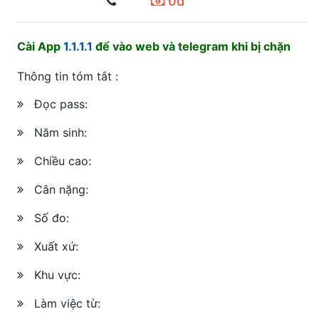
0d
Cài App
1.1.1.1
để vào web và telegram khi bị chặn
Thông tin tóm tắt :
Đọc pass:
Năm sinh:
Chiều cao:
Cân nặng:
Số đo:
Xuất xứ:
Khu vực:
Làm việc từ: