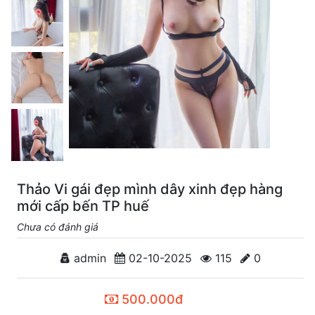
Thảo Vi gái đẹp mình dây xinh đẹp hàng
mới cấp bến TP huế
Chưa có đánh giá
admin
02-10-2025
115
0
500.000đ