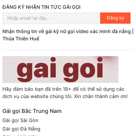
ĐĂNG KÝ NHẬN TIN TỨC GÁI GỌI
Đăng ký
Nhận thông tin về gái kỹ nữ gọi video xác minh đà nẵng |
Thừa Thiên Huế
Hãy đảm bảo bạn đã trên 18+ để có thể sử dụng các
dịch vụ của website chúng tôi. Xin chân thành cảm ơn!
Gái gọi Bắc Trung Nam
Gái gọi Sài Gòn
Gái gọi Đà Nẵng