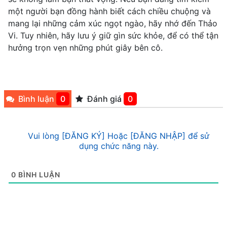
một người bạn đồng hành biết cách chiều chuộng và
mang lại những cảm xúc ngọt ngào, hãy nhớ đến Thảo
Vi. Tuy nhiên, hãy lưu ý giữ gìn sức khỏe, để có thể tận
hưởng trọn vẹn những phút giây bên cô.
Bình luận
0
Đánh giá
0
Vui lòng [ĐĂNG KÝ] Hoặc [ĐĂNG NHẬP] để sử
dụng chức năng này.
0
BÌNH LUẬN