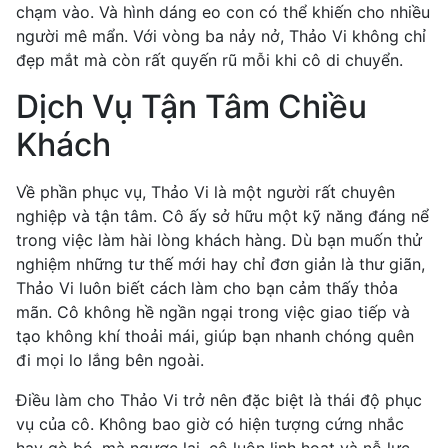
chạm vào. Và hình dáng eo con có thể khiến cho nhiều
người mê mẩn. Với vòng ba nảy nở, Thảo Vi không chỉ
đẹp mắt mà còn rất quyến rũ mỗi khi cô di chuyển.
Dịch Vụ Tận Tâm Chiều
Khách
Về phần phục vụ, Thảo Vi là một người rất chuyên
nghiệp và tận tâm. Cô ấy sở hữu một kỹ năng đáng nể
trong việc làm hài lòng khách hàng. Dù bạn muốn thử
nghiệm những tư thế mới hay chỉ đơn giản là thư giãn,
Thảo Vi luôn biết cách làm cho bạn cảm thấy thỏa
mãn. Cô không hề ngần ngại trong việc giao tiếp và
tạo không khí thoải mái, giúp bạn nhanh chóng quên
đi mọi lo lắng bên ngoài.
Điều làm cho Thảo Vi trở nên đặc biệt là thái độ phục
vụ của cô. Không bao giờ có hiện tượng cứng nhắc