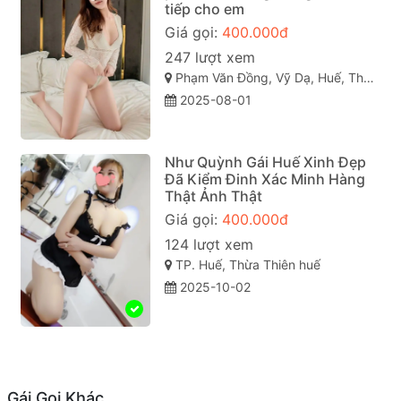
tiếp cho em
Giá gọi:
400.000đ
247 lượt xem
Phạm Văn Đồng, Vỹ Dạ, Huế, Thừa Thiên Huế
2025-08-01
Như Quỳnh Gái Huế Xinh Đẹp
Đã Kiểm Đinh Xác Minh Hàng
Thật Ảnh Thật
Giá gọi:
400.000đ
124 lượt xem
TP. Huế, Thừa Thiên huế
2025-10-02
Gái Gọi Khác