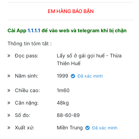
EM HÀNG BÁO BẬN
Cài App
1.1.1.1
để vào web và telegram khi bị chặn
Thông tin tóm tắt :
Đọc pass:
Lấy số ở gái gọi huế - Thừa
Thiên Huế
Năm sinh:
1999
Đã xác minh
Chiều cao:
1m60
Cân nặng:
48kg
Số đo:
88-60-89
Xuất xứ:
Miền Trung
Đã xác minh