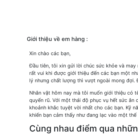
Giới thiệu về em hàng :
Xin chào các bạn,
Đầu tiên, tôi xin gửi lời chúc sức khỏe và ma
rất vui khi được giới thiệu đến các bạn một nhân
lý nhưng chất lượng thì vượt ngoài mong đợi. 
Nhân vật hôm nay mà tôi muốn giới thiệu có t
quyến rũ. Với một thái độ phục vụ hết sức ân
khoảnh khắc tuyệt vời nhất cho các bạn. Kỹ n
khiến bạn cảm thấy như đang lạc vào một thế 
Cùng nhau điểm qua nhữn