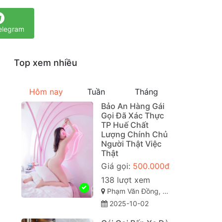
elegram
Top xem nhiều
Hôm nay
Tuần
Tháng
Bảo An Hàng Gái
Gọi Đã Xác Thực
TP Huế Chất
Lượng Chính Chủ
Người Thật Việc
Thật
Giá gọi:
500.000đ
138 lượt xem
Phạm Văn Đồng, Vỹ Dạ, Huế, Thừa Thiên Huế
2025-10-02