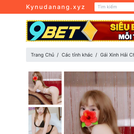
Kynudanang.xyz
Trang Chủ
Các tỉnh khác
Gái Xinh Hải C