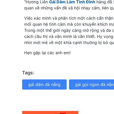
“Hương Liên
Gái Dâm Làm Tình Đỉnh
hàng đã x
quan về những vấn đề xã hội nhạy cảm, liên qu
Việc xác minh và phân tích một cách cẩn thận
mối quan hệ tình cảm mà còn khuyến khích mọi
Trong một thế giới ngày càng mở rộng và đa d
cách cầu thị và văn minh là cần thiết. Hy vọng
nhìn mới mẻ về một khía cạnh thường bị bỏ qu
Hẹn gặp lại các anh em!
Tags:
gái dâm đà nẵng
gái gọi ngon đà nẵn