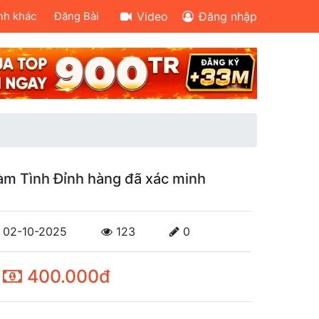
nh khác
Đăng Bài
Video
Đăng nhập
àm Tình Đỉnh hàng đã xác minh
02-10-2025
123
0
400.000đ