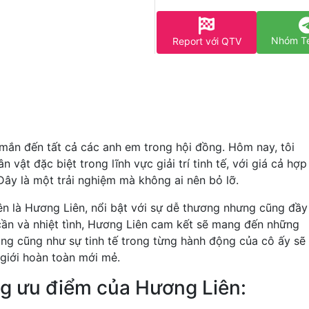
Nhóm T
Report với QTV
y mắn đến tất cả các anh em trong hội đồng. Hôm nay, tôi
 vật đặc biệt trong lĩnh vực giải trí tinh tế, với giá cả hợp
Đây là một trải nghiệm mà không ai nên bỏ lỡ.
ên là Hương Liên, nổi bật với sự dễ thương nhưng cũng đầy
 cần và nhiệt tình, Hương Liên cam kết sẽ mang đến những
ăng cũng như sự tinh tế trong từng hành động của cô ấy sẽ
giới hoàn toàn mới mẻ.
g ưu điểm của Hương Liên: