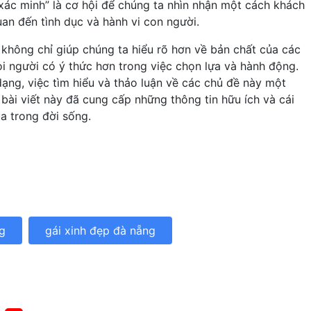
ác minh” là cơ hội để chúng ta nhìn nhận một cách khách
an đến tình dục và hành vi con người.
 không chỉ giúp chúng ta hiểu rõ hơn về bản chất của các
 người có ý thức hơn trong việc chọn lựa và hành động.
ạng, việc tìm hiểu và thảo luận về các chủ đề này một
 bài viết này đã cung cấp những thông tin hữu ích và cái
a trong đời sống.
g
gái xinh đẹp đà nẵng