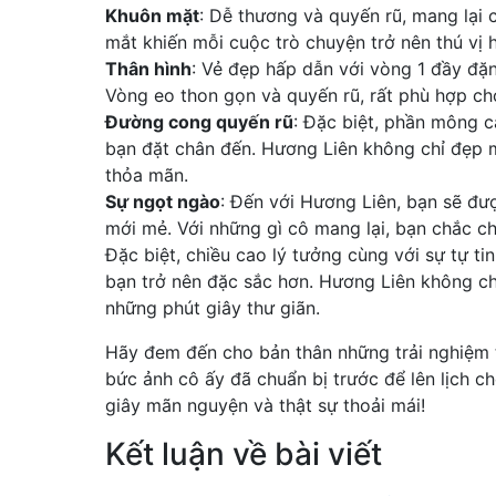
Khuôn mặt
: Dễ thương và quyến rũ, mang lại 
mắt khiến mỗi cuộc trò chuyện trở nên thú vị 
Thân hình
: Vẻ đẹp hấp dẫn với vòng 1 đầy đặn
Vòng eo thon gọn và quyến rũ, rất phù hợp ch
Đường cong quyến rũ
: Đặc biệt, phần mông c
bạn đặt chân đến. Hương Liên không chỉ đẹp m
thỏa mãn.
Sự ngọt ngào
: Đến với Hương Liên, bạn sẽ đư
mới mẻ. Với những gì cô mang lại, bạn chắc ch
Đặc biệt, chiều cao lý tưởng cùng với sự tự 
bạn trở nên đặc sắc hơn. Hương Liên không ch
những phút giây thư giãn.
Hãy đem đến cho bản thân những trải nghiệm
bức ảnh cô ấy đã chuẩn bị trước để lên lịch 
giây mãn nguyện và thật sự thoải mái!
Kết luận về bài viết