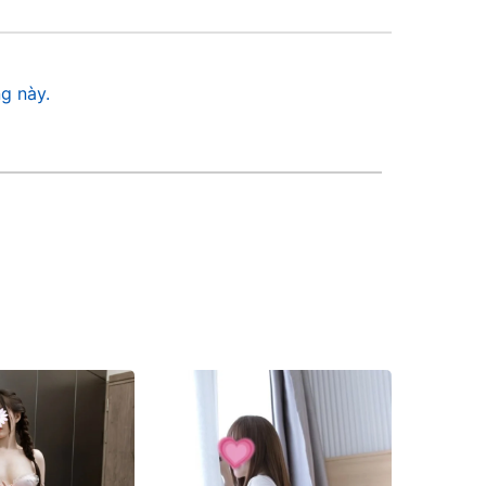
g này.