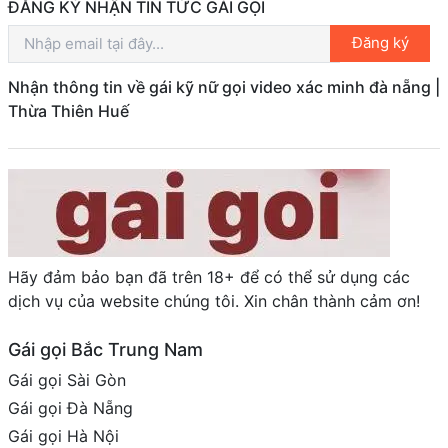
ĐĂNG KÝ NHẬN TIN TỨC GÁI GỌI
Đăng ký
Nhận thông tin về gái kỹ nữ gọi video xác minh đà nẵng |
Thừa Thiên Huế
Hãy đảm bảo bạn đã trên 18+ để có thể sử dụng các
dịch vụ của website chúng tôi. Xin chân thành cảm ơn!
Gái gọi Bắc Trung Nam
Gái gọi Sài Gòn
Gái gọi Đà Nẵng
Gái gọi Hà Nội