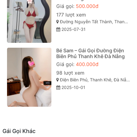
Giá gọi:
500.000đ
177 lượt xem
Đường Nguyễn Tất Thành, Thanh Khê, Hải Châu, Đà Nẵng
2025-07-31
Bé Sam – Gái Gọi Đường Điện
Biên Phủ Thanh Khê Đà Nẵng
Giá gọi:
400.000đ
98 lượt xem
Điện Biên Phủ, Thanh Khê, Đà Nẵng
2025-10-01
Gái Gọi Khác