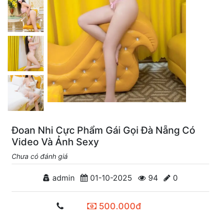
Đoan Nhi Cực Phẩm Gái Gọi Đà Nẵng Có
Video Và Ảnh Sexy
Chưa có đánh giá
admin
01-10-2025
94
0
500.000đ