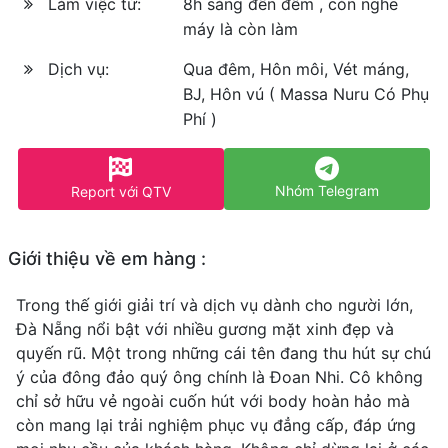
Làm việc từ:
8h sáng đến đêm , còn nghe
máy là còn làm
Dịch vụ:
Qua đêm, Hôn môi, Vét máng,
BJ, Hôn vú ( Massa Nuru Có Phụ
Phí )
Nhóm Telegram
Report với QTV
Giới thiệu về em hàng :
Trong thế giới giải trí và dịch vụ dành cho người lớn,
Đà Nẵng nổi bật với nhiều gương mặt xinh đẹp và
quyến rũ. Một trong những cái tên đang thu hút sự chú
ý của đông đảo quý ông chính là Đoan Nhi. Cô không
chỉ sở hữu vẻ ngoài cuốn hút với body hoàn hảo mà
còn mang lại trải nghiệm phục vụ đẳng cấp, đáp ứng