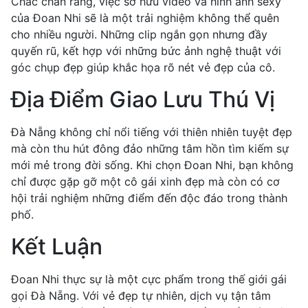
Chắc chắn rằng, việc sở hữu video và hình ảnh sexy
của Đoan Nhi sẽ là một trải nghiệm không thể quên
cho nhiều người. Những clip ngắn gọn nhưng đầy
quyến rũ, kết hợp với những bức ảnh nghệ thuật với
góc chụp đẹp giúp khắc họa rõ nét vẻ đẹp của cô.
Địa Điểm Giao Lưu Thú Vị
Đà Nẵng không chỉ nổi tiếng với thiên nhiên tuyệt đẹp
mà còn thu hút đông đảo những tâm hồn tìm kiếm sự
mới mẻ trong đời sống. Khi chọn Đoan Nhi, bạn không
chỉ được gặp gỡ một cô gái xinh đẹp mà còn có cơ
hội trải nghiệm những điểm đến độc đáo trong thành
phố.
Kết Luận
Đoan Nhi thực sự là một cực phẩm trong thế giới gái
gọi Đà Nẵng. Với vẻ đẹp tự nhiên, dịch vụ tận tâm