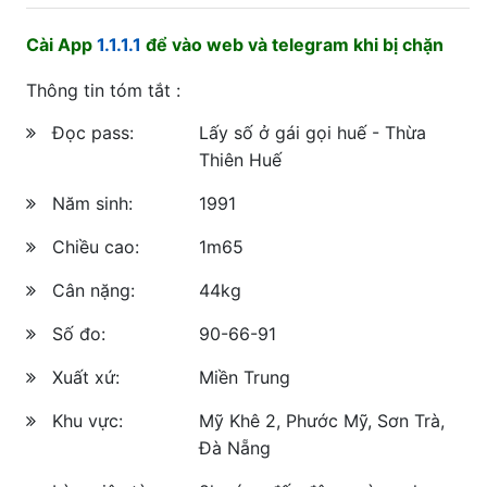
Cài App
1.1.1.1
để vào web và telegram khi bị chặn
Thông tin tóm tắt :
Đọc pass:
Lấy số ở gái gọi huế - Thừa
Thiên Huế
Năm sinh:
1991
Chiều cao:
1m65
Cân nặng:
44kg
Số đo:
90-66-91
Xuất xứ:
Miền Trung
Khu vực:
Mỹ Khê 2, Phước Mỹ, Sơn Trà,
Đà Nẵng