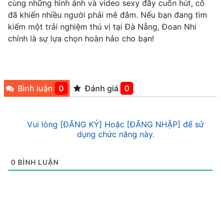
cùng những hình ảnh và video sexy đầy cuốn hút, cô
đã khiến nhiều người phải mê đắm. Nếu bạn đang tìm
kiếm một trải nghiệm thú vị tại Đà Nẵng, Đoan Nhi
chính là sự lựa chọn hoàn hảo cho bạn!
Bình luận
0
Đánh giá
0
Vui lòng [ĐĂNG KÝ] Hoặc [ĐĂNG NHẬP] để sử
dụng chức năng này.
0
BÌNH LUẬN