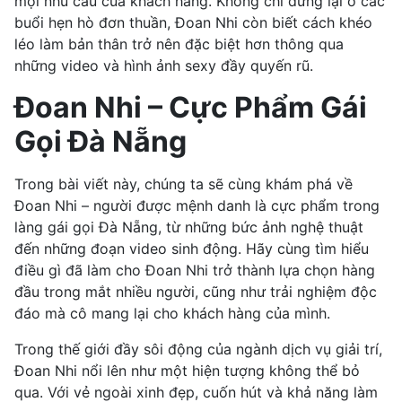
mọi nhu cầu của khách hàng. Không chỉ dừng lại ở các
buổi hẹn hò đơn thuần, Đoan Nhi còn biết cách khéo
léo làm bản thân trở nên đặc biệt hơn thông qua
những video và hình ảnh sexy đầy quyến rũ.
Đoan Nhi – Cực Phẩm Gái
Gọi Đà Nẵng
Trong bài viết này, chúng ta sẽ cùng khám phá về
Đoan Nhi – người được mệnh danh là cực phẩm trong
làng gái gọi Đà Nẵng, từ những bức ảnh nghệ thuật
đến những đoạn video sinh động. Hãy cùng tìm hiểu
điều gì đã làm cho Đoan Nhi trở thành lựa chọn hàng
đầu trong mắt nhiều người, cũng như trải nghiệm độc
đáo mà cô mang lại cho khách hàng của mình.
Trong thế giới đầy sôi động của ngành dịch vụ giải trí,
Đoan Nhi nổi lên như một hiện tượng không thể bỏ
qua. Với vẻ ngoài xinh đẹp, cuốn hút và khả năng làm