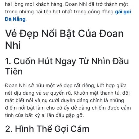
hài lòng mọi khách hàng, Đoan Nhi đã trở thành một
trong những cái tên hot nhất trong cộng đồng
gái gọi
Đà Nẵng
.
Vẻ Đẹp Nổi Bật Của Đoan
Nhi
1. Cuốn Hút Ngay Từ Nhìn Đầu
Tiên
Đoan Nhi sở hữu một vẻ đẹp rất riêng, kết hợp giữa
nét dịu dàng và sự quyến rũ. Khuôn mặt thanh tú, đôi
mắt biết nói và nụ cười duyên dáng chính là những
điểm nổi bật làm cho cô ấy dễ dàng chiếm được cảm
tình của bất kỳ ai lần đầu gặp gỡ.
2. Hình Thể Gợi Cảm