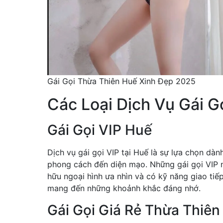
Gái Gọi Thừa Thiên Huế Xinh Đẹp 2025
Các Loại Dịch Vụ Gái G
Gái Gọi VIP Huế
Dịch vụ gái gọi VIP tại Huế là sự lựa chọn dà
phong cách đến diện mạo. Những gái gọi VIP 
hữu ngoại hình ưa nhìn và có kỹ năng giao tiế
mang đến những khoảnh khắc đáng nhớ.
Gái Gọi Giá Rẻ Thừa Thiên