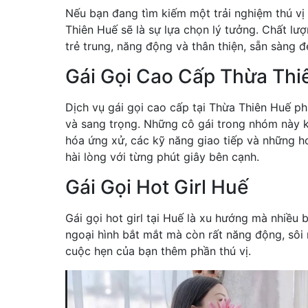
Nếu bạn đang tìm kiếm một trải nghiệm thú vị v
Thiên Huế sẽ là sự lựa chọn lý tưởng. Chất l
trẻ trung, năng động và thân thiện, sẵn sàng
Gái Gọi Cao Cấp Thừa Thi
Dịch vụ gái gọi cao cấp tại Thừa Thiên Huế p
và sang trọng. Những cô gái trong nhóm này 
hóa ứng xử, các kỹ năng giao tiếp và những ho
hài lòng với từng phút giây bên cạnh.
Gái Gọi Hot Girl Huế
Gái gọi hot girl tại Huế là xu hướng mà nhiều
ngoại hình bắt mắt mà còn rất năng động, sôi 
cuộc hẹn của bạn thêm phần thú vị.