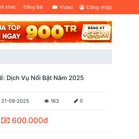
nh khác
Đăng Bài
Video
Đăng nhập
ế: Dịch Vụ Nổi Bật Năm 2025
21-09-2025
163
0
600.000đ