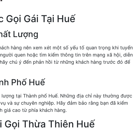
 Gọi Gái Tại Huế
hất Lượng
khách hàng nên xem xét một số yếu tố quan trọng khi tuyển
 người quen hoặc tìm kiếm thông tin trên mạng xã hội, diễn
, hãy chú ý đến phản hồi từ những khách hàng trước đó để
ành Phố Huế
ất lượng tại Thành phố Huế. Những địa chỉ này thường được
c vụ và sự chuyên nghiệp. Hãy đảm bảo rằng bạn đã kiểm
nh giá cao từ phía khách hàng.
i Gọi Thừa Thiên Huế