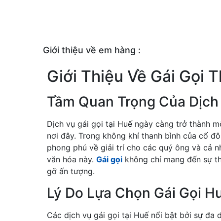
Giới thiệu về em hàng :
Giới Thiệu Về Gái Gọi 
Tầm Quan Trọng Của Dịch 
Dịch vụ gái gọi tại Huế ngày càng trở thành m
nơi đây. Trong không khí thanh bình của cố đô,
phong phú về giải trí cho các quý ông và cả
văn hóa này.
Gái gọi
không chỉ mang đến sự th
gỡ ấn tượng.
Lý Do Lựa Chọn Gái Gọi H
Các dịch vụ gái gọi tại Huế nổi bật bởi sự đa