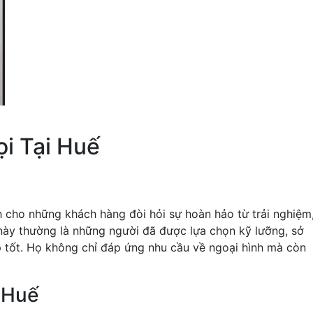
ọi Tại Huế
nh cho những khách hàng đòi hỏi sự hoàn hảo từ trải nghiệm
này thường là những người đã được lựa chọn kỹ lưỡng, sở
p tốt. Họ không chỉ đáp ứng nhu cầu về ngoại hình mà còn
 Huế