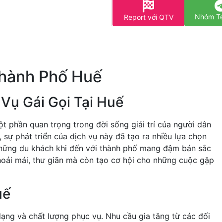
Nhóm T
Report với QTV
Thành Phố Huế
Vụ Gái Gọi Tại Huế
ột phần quan trọng trong đời sống giải trí của người dân
 sự phát triển của dịch vụ này đã tạo ra nhiều lựa chọn
 những du khách khi đến với thành phố mang đậm bản sắc
oải mái, thư giãn mà còn tạo cơ hội cho những cuộc gặp
uế
 dạng và chất lượng phục vụ. Nhu cầu gia tăng từ các đối