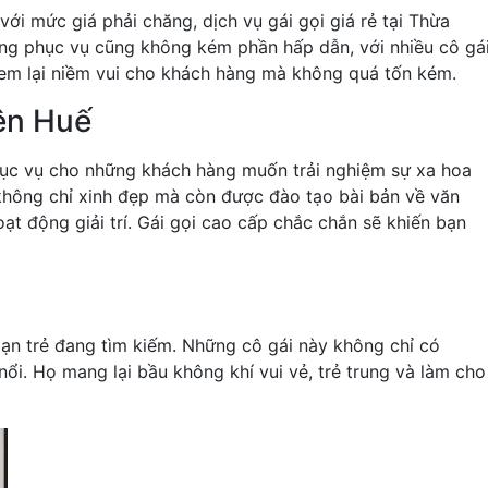
ới mức giá phải chăng, dịch vụ gái gọi giá rẻ tại Thừa
ượng phục vụ cũng không kém phần hấp dẫn, với nhiều cô gá
 đem lại niềm vui cho khách hàng mà không quá tốn kém.
ên Huế
hục vụ cho những khách hàng muốn trải nghiệm sự xa hoa
không chỉ xinh đẹp mà còn được đào tạo bài bản về văn
ạt động giải trí. Gái gọi cao cấp chắc chắn sẽ khiến bạn
 bạn trẻ đang tìm kiếm. Những cô gái này không chỉ có
nổi. Họ mang lại bầu không khí vui vẻ, trẻ trung và làm cho