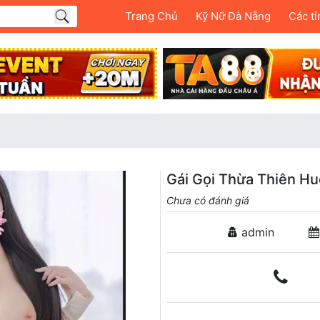
Trang Chủ
Kỹ Nữ Đà Nẵng
Các tỉ
Gái Gọi Thừa Thiên Hu
Chưa có đánh giá
admin