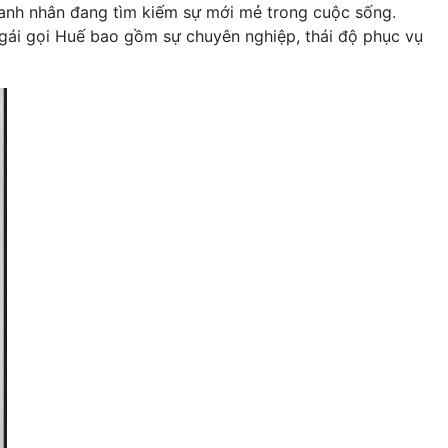
oanh nhân đang tìm kiếm sự mới mẻ trong cuộc sống.
 gái gọi Huế bao gồm sự chuyên nghiệp, thái độ phục vụ