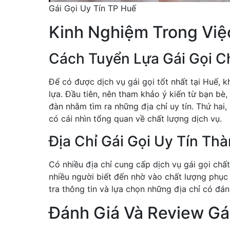
Gái Gọi Uy Tín TP Huế
Kinh Nghiệm Trong Việc
Cách Tuyển Lựa Gái Gọi C
Để có được dịch vụ gái gọi tốt nhất tại Huế, 
lựa. Đầu tiên, nên tham khảo ý kiến từ bạn bè,
đàn nhằm tìm ra những địa chỉ uy tín. Thứ hai
có cái nhìn tổng quan về chất lượng dịch vụ.
Địa Chỉ Gái Gọi Uy Tín Th
Có nhiều địa chỉ cung cấp dịch vụ gái gọi ch
nhiều người biết đến nhờ vào chất lượng phụ
tra thông tin và lựa chọn những địa chỉ có đá
Đánh Giá Và Review Gá