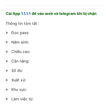
Cài App
1.1.1.1
để vào web và telegram khi bị chặn
Thông tin tóm tắt :
Đọc pass:
Năm sinh:
Chiều cao:
Cân nặng:
Số đo:
Xuất xứ:
Khu vực:
Làm việc từ: