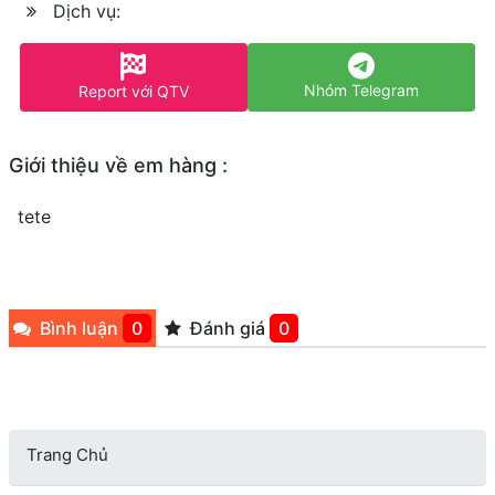
Dịch vụ:
Nhóm Telegram
Report với QTV
Giới thiệu về em hàng :
tete
Bình luận
0
Đánh giá
0
Trang Chủ