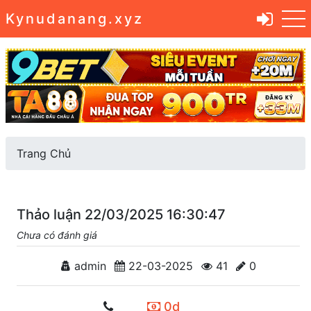
Kynudanang.xyz
Trang Chủ
Thảo luận 22/03/2025 16:30:47
Chưa có đánh giá
admin
22-03-2025
41
0
0d