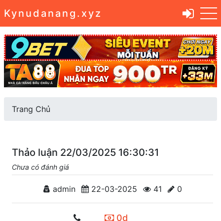
Kynudanang.xyz
Trang Chủ
Thảo luận 22/03/2025 16:30:31
Chưa có đánh giá
admin
22-03-2025
41
0
0d