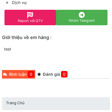
Dịch vụ:
Nhóm Telegram
Report với QTV
Giới thiệu về em hàng :
test
Bình luận
0
Đánh giá
0
Trang Chủ