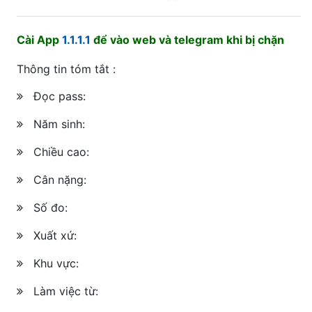
Cài App
1.1.1.1
để vào web và telegram khi bị chặn
Thông tin tóm tắt :
Đọc pass:
Năm sinh:
Chiều cao:
Cân nặng:
Số đo:
Xuất xứ:
Khu vực:
Làm việc từ: