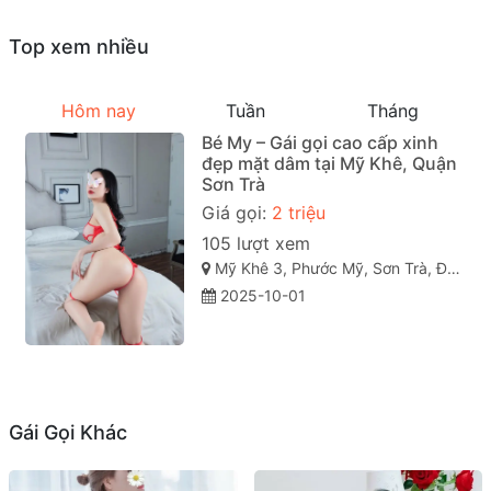
Top xem nhiều
Hôm nay
Tuần
Tháng
Bé My – Gái gọi cao cấp xinh
đẹp mặt dâm tại Mỹ Khê, Quận
Sơn Trà
Giá gọi:
2 triệu
105 lượt xem
Mỹ Khê 3, Phước Mỹ, Sơn Trà, Đà Nẵng
2025-10-01
Gái Gọi Khác