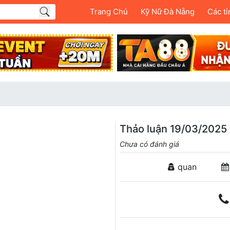
Trang Chủ
Kỹ Nữ Đà Nẵng
Các tỉ
Thảo luận 19/03/2025 
Chưa có đánh giá
quan