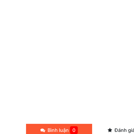
Bình luận
0
Đánh gi