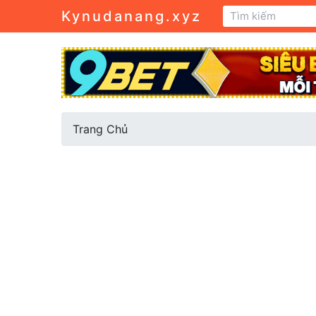
Kynudanang.xyz
Trang Chủ