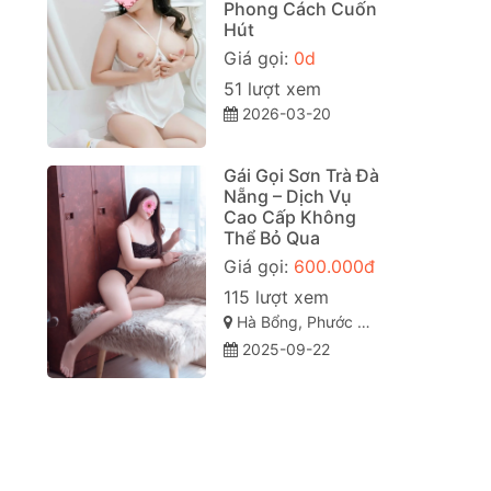
Phong Cách Cuốn
Hút
Giá gọi:
0d
51 lượt xem
2026-03-20
Gái Gọi Sơn Trà Đà
Nẵng – Dịch Vụ
Cao Cấp Không
Thể Bỏ Qua
Giá gọi:
600.000đ
115 lượt xem
Hà Bổng, Phước Mỹ, Sơn Trà, Đà Nẵng
2025-09-22