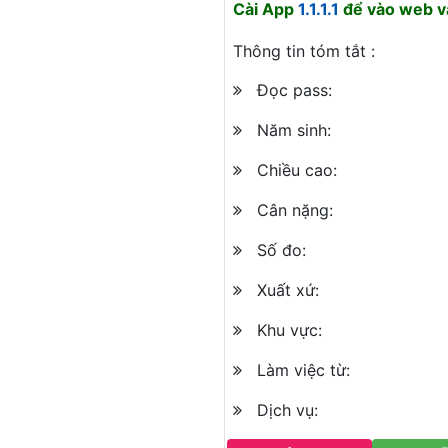
Cài App
1.1.1.1
để vào web và
Thông tin tóm tắt :
Đọc pass:
Năm sinh:
Chiều cao:
Cân nặng:
Số đo:
Xuất xứ:
Khu vực:
Làm việc từ:
Dịch vụ: