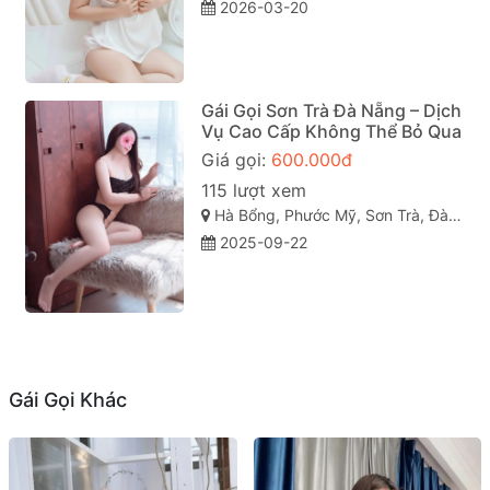
2026-03-20
Gái Gọi Sơn Trà Đà Nẵng – Dịch
Vụ Cao Cấp Không Thể Bỏ Qua
Giá gọi:
600.000đ
115 lượt xem
Hà Bổng, Phước Mỹ, Sơn Trà, Đà Nẵng
2025-09-22
Gái Gọi Khác