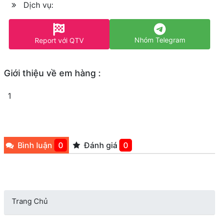
Dịch vụ:
Nhóm Telegram
Report với QTV
Giới thiệu về em hàng :
1
Bình luận
0
Đánh giá
0
Trang Chủ