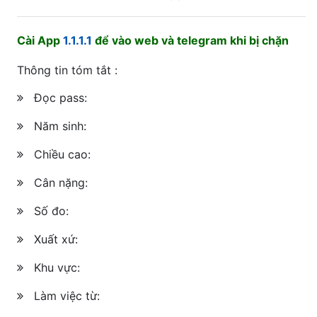
Cài App
1.1.1.1
để vào web và telegram khi bị chặn
Thông tin tóm tắt :
Đọc pass:
Năm sinh:
Chiều cao:
Cân nặng:
Số đo:
Xuất xứ:
Khu vực:
Làm việc từ: