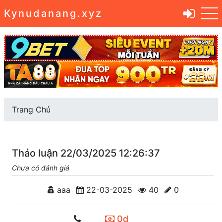
Kynudanang.xyz
Trang Chủ
Thảo luận 22/03/2025 12:26:37
Chưa có đánh giá
aaa
22-03-2025
40
0
0d