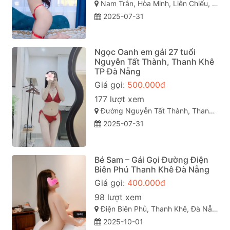
Nam Trân, Hòa Minh, Liên Chiểu, Đà Nẵng, Việt Nam
2025-07-31
Ngọc Oanh em gái 27 tuổi
Nguyễn Tất Thành, Thanh Khê
TP Đà Nẵng
Giá gọi:
500.000đ
177 lượt xem
Đường Nguyễn Tất Thành, Thanh Khê, Hải Châu, Đà Nẵng
2025-07-31
Bé Sam – Gái Gọi Đường Điện
Biên Phủ Thanh Khê Đà Nẵng
Giá gọi:
400.000đ
98 lượt xem
Điện Biên Phủ, Thanh Khê, Đà Nẵng
2025-10-01