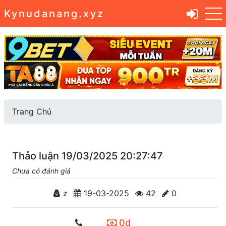
Kynudanang.xyz
Trang Chủ
Thảo luận 19/03/2025 20:27:47
Chưa có đánh giá
z
19-03-2025
42
0
0d