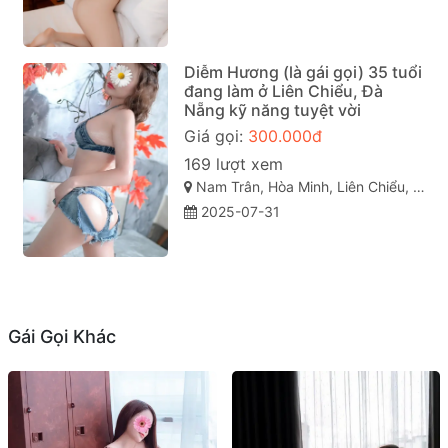
Diễm Hương (là gái gọi) 35 tuổi
đang làm ở Liên Chiểu, Đà
Nẵng kỹ năng tuyệt vời
Giá gọi:
300.000đ
169 lượt xem
Nam Trân, Hòa Minh, Liên Chiểu, Đà Nẵng
2025-07-31
Gái Gọi Khác