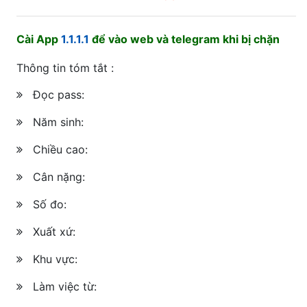
Cài App
1.1.1.1
để vào web và telegram khi bị chặn
Thông tin tóm tắt :
Đọc pass:
Năm sinh:
Chiều cao:
Cân nặng:
Số đo:
Xuất xứ:
Khu vực:
Làm việc từ: