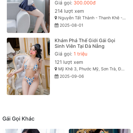
Giá gọi:
300.000đ
214 lượt xem
Nguyễn Tất Thành - Thanh Khê - TP Đà Nẵng
2025-08-01
Khám Phá Thế Giới Gái Gọi
Sinh Viên Tại Đà Nẵng
Giá gọi:
1 triệu
121 lượt xem
Mỹ Khê 3, Phước Mỹ, Sơn Trà, Đà Nẵng
2025-09-06
Gái Gọi Khác