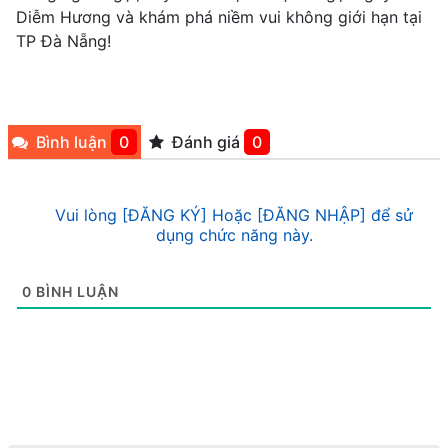
Diễm Hương và khám phá niềm vui không giới hạn tại
TP Đà Nẵng!
Bình luận
0
Đánh giá
0
Vui lòng [ĐĂNG KÝ] Hoặc [ĐĂNG NHẬP] để sử
dụng chức năng này.
0
BÌNH LUẬN