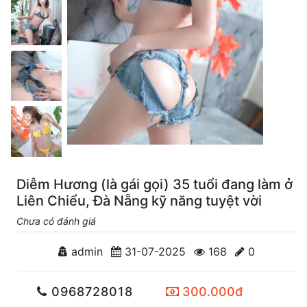
Diễm Hương (là gái gọi) 35 tuổi đang làm ở
Liên Chiểu, Đà Nẵng kỹ năng tuyệt vời
Chưa có đánh giá
admin
31-07-2025
168
0
0968728018
300.000đ