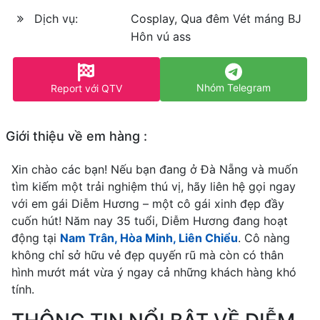
Dịch vụ:
Cosplay, Qua đêm Vét máng BJ
Hôn vú ass
Nhóm Telegram
Report với QTV
Giới thiệu về em hàng :
Xin chào các bạn! Nếu bạn đang ở Đà Nẵng và muốn
tìm kiếm một trải nghiệm thú vị, hãy liên hệ gọi ngay
với em gái Diễm Hương – một cô gái xinh đẹp đầy
cuốn hút! Năm nay 35 tuổi, Diễm Hương đang hoạt
động tại
Nam Trân, Hòa Minh, Liên Chiểu
. Cô nàng
không chỉ sở hữu vẻ đẹp quyến rũ mà còn có thân
hình mướt mát vừa ý ngay cả những khách hàng khó
tính.