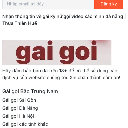
Đăng ký
Nhận thông tin về gái kỹ nữ gọi video xác minh đà nẵng |
Thừa Thiên Huế
Hãy đảm bảo bạn đã trên 18+ để có thể sử dụng các
dịch vụ của website chúng tôi. Xin chân thành cảm ơn!
Gái gọi Bắc Trung Nam
Gái gọi Sài Gòn
Gái gọi Đà Nẵng
Gái gọi Hà Nội
Gái gọi các tỉnh khác