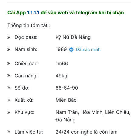
Cài App
1.1.1.1
để vào web và telegram khi bị chặn
Thông tin tóm tắt :
Đọc pass:
Kỹ Nữ Đà Nẵng
Năm sinh:
1989
Đã xác minh
Chiều cao:
1m66
Cân nặng:
49kg
Số đo:
88-64-90
Xuất xứ:
Miền Bắc
Khu vực:
Nam Trân, Hòa Minh, Liên Chiểu,
Đà Nẵng
Làm việc từ:
24/24 còn nghe là còn làm