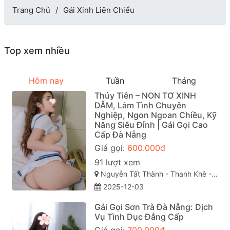
Trang Chủ
Gái Xinh Liên Chiểu
Top xem nhiều
Hôm nay
Tuần
Tháng
Thủy Tiên – NON TƠ XINH
DÂM, Làm Tình Chuyên
Nghiệp, Ngon Ngoan Chiều, Kỹ
Năng Siêu Đỉnh | Gái Gọi Cao
Cấp Đà Nẵng
Giá gọi:
600.000đ
91 lượt xem
Nguyễn Tất Thành - Thanh Khê - Đà Nẵng
2025-12-03
Gái Gọi Sơn Trà Đà Nẵng: Dịch
Vụ Tình Dục Đẳng Cấp