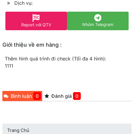
Dịch vụ:
Nhóm Telegram
Report với QTV
Giới thiệu về em hàng :
Thêm hình quá trình đi check (Tối đa 4 hình):
1111
Bình luận
0
Đánh giá
0
Trang Chủ