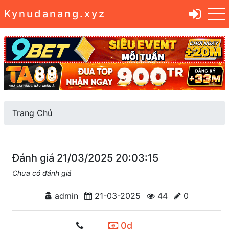
Kynudanang.xyz
Trang Chủ
Đánh giá 21/03/2025 20:03:15
Chưa có đánh giá
admin
21-03-2025
44
0
0d