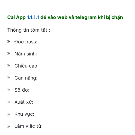
Cài App
1.1.1.1
để vào web và telegram khi bị chặn
Thông tin tóm tắt :
Đọc pass:
Năm sinh:
Chiều cao:
Cân nặng:
Số đo:
Xuất xứ:
Khu vực:
Làm việc từ: