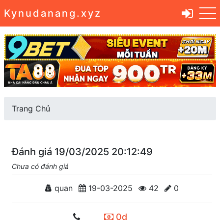
Kynudanang.xyz
Trang Chủ
Đánh giá 19/03/2025 20:12:49
Chưa có đánh giá
quan
19-03-2025
42
0
0d