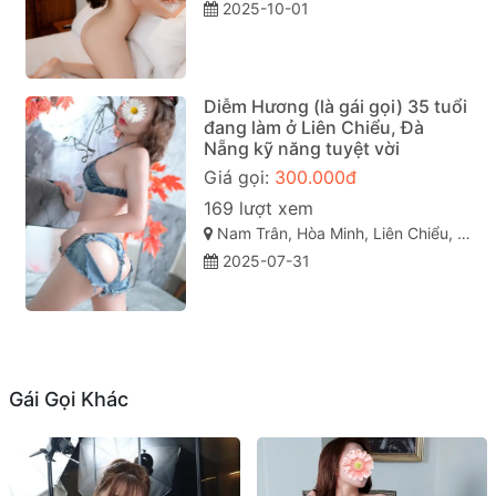
2025-10-01
Diễm Hương (là gái gọi) 35 tuổi
đang làm ở Liên Chiểu, Đà
Nẵng kỹ năng tuyệt vời
Giá gọi:
300.000đ
169 lượt xem
Nam Trân, Hòa Minh, Liên Chiểu, Đà Nẵng
2025-07-31
Gái Gọi Khác