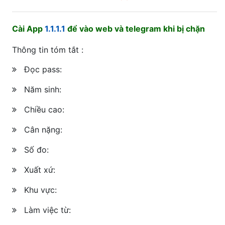
Cài App
1.1.1.1
để vào web và telegram khi bị chặn
Thông tin tóm tắt :
Đọc pass:
Năm sinh:
Chiều cao:
Cân nặng:
Số đo:
Xuất xứ:
Khu vực:
Làm việc từ: