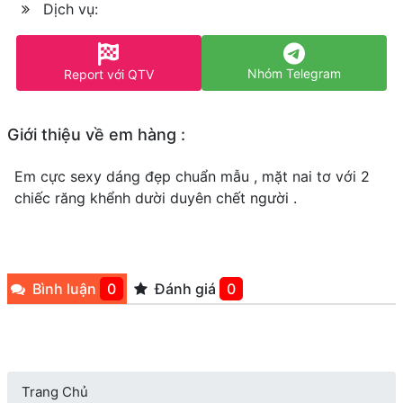
Dịch vụ:
Nhóm Telegram
Report với QTV
Giới thiệu về em hàng :
Em cực sexy dáng đẹp chuẩn mẫu , mặt nai tơ với 2
chiếc răng khểnh dười duyên chết người .
Bình luận
0
Đánh giá
0
Trang Chủ