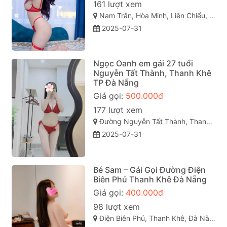
161 lượt xem
Nam Trân, Hòa Minh, Liên Chiểu, Đà Nẵng, Việt Nam
2025-07-31
Ngọc Oanh em gái 27 tuổi
Nguyễn Tất Thành, Thanh Khê
TP Đà Nẵng
Giá gọi:
500.000đ
177 lượt xem
Đường Nguyễn Tất Thành, Thanh Khê, Hải Châu, Đà Nẵng
2025-07-31
Bé Sam – Gái Gọi Đường Điện
Biên Phủ Thanh Khê Đà Nẵng
Giá gọi:
400.000đ
98 lượt xem
Điện Biên Phủ, Thanh Khê, Đà Nẵng