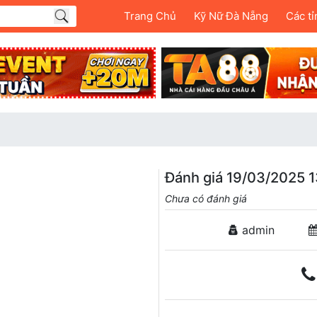
Trang Chủ
Kỹ Nữ Đà Nẵng
Các tỉ
Đánh giá 19/03/2025 1
Chưa có đánh giá
admin