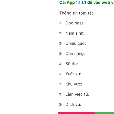
Cài App
1.1.1.1
để vào web và
Thông tin tóm tắt :
Đọc pass:
Năm sinh:
Chiều cao:
Cân nặng:
Số đo:
Xuất xứ:
Khu vực:
Làm việc từ:
Dịch vụ: