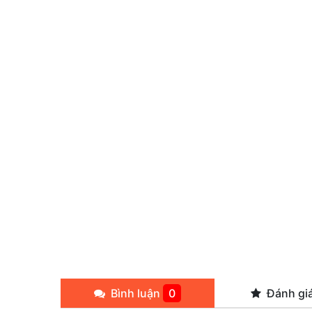
Bình luận
0
Đánh gi