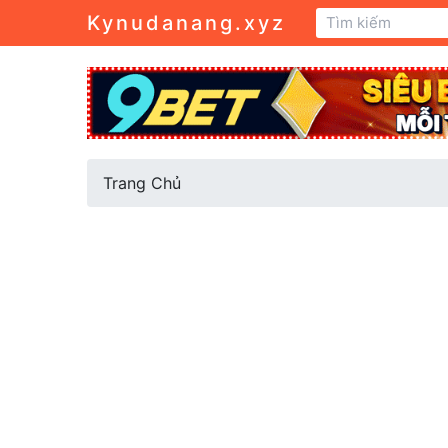
Kynudanang.xyz
Trang Chủ