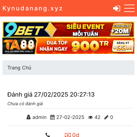
Kynudanang.xyz
Trang Chủ
Đánh giá 27/02/2025 20:27:13
Chưa có đánh giá
admin
27-02-2025
42
0
0d