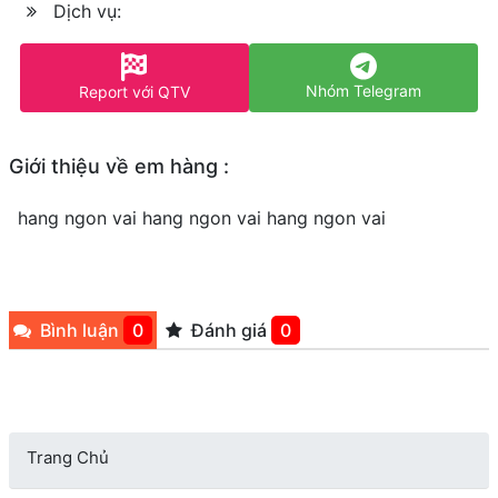
Dịch vụ:
Nhóm Telegram
Report với QTV
Giới thiệu về em hàng :
hang ngon vai hang ngon vai hang ngon vai
Bình luận
0
Đánh giá
0
Trang Chủ