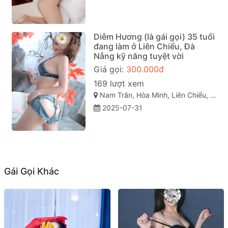
Diễm Hương (là gái gọi) 35 tuổi
đang làm ở Liên Chiểu, Đà
Nẵng kỹ năng tuyệt vời
Giá gọi:
300.000đ
169 lượt xem
Nam Trân, Hòa Minh, Liên Chiểu, Đà Nẵng
2025-07-31
Gái Gọi Khác