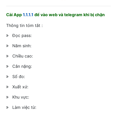
Cài App
1.1.1.1
để vào web và telegram khi bị chặn
Thông tin tóm tắt :
Đọc pass:
Năm sinh:
Chiều cao:
Cân nặng:
Số đo:
Xuất xứ:
Khu vực:
Làm việc từ: