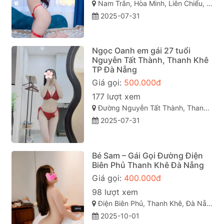
Nam Trân, Hòa Minh, Liên Chiểu, Đà Nẵng, Việt Nam
2025-07-31
Ngọc Oanh em gái 27 tuổi
Nguyễn Tất Thành, Thanh Khê
TP Đà Nẵng
Giá gọi:
500.000đ
177 lượt xem
Đường Nguyễn Tất Thành, Thanh Khê, Hải Châu, Đà Nẵng
2025-07-31
Bé Sam – Gái Gọi Đường Điện
Biên Phủ Thanh Khê Đà Nẵng
Giá gọi:
400.000đ
98 lượt xem
Điện Biên Phủ, Thanh Khê, Đà Nẵng
2025-10-01