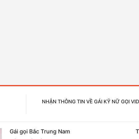
NHẬN THÔNG TIN VỀ GÁI KỸ NỮ GỌI VI
Gái gọi Bắc Trung Nam
T