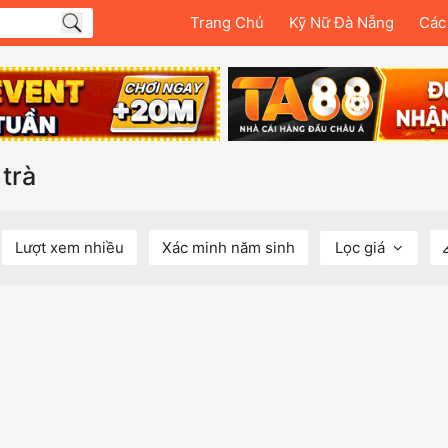
Trang Chủ
Kỹ Nữ Đà Nẵng
Các
trà
Lượt xem nhiều
Xác minh năm sinh
Lọc giá