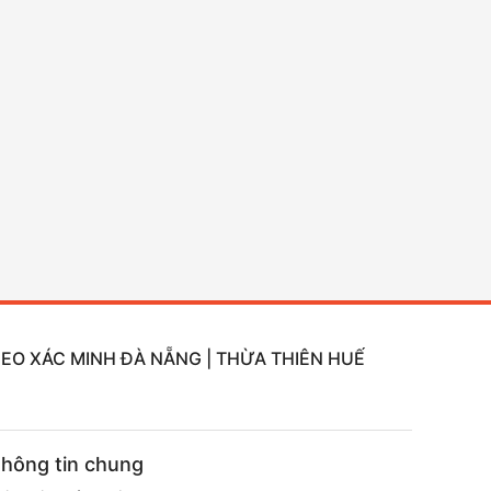
DEO XÁC MINH ĐÀ NẴNG | THỪA THIÊN HUẾ
hông tin chung