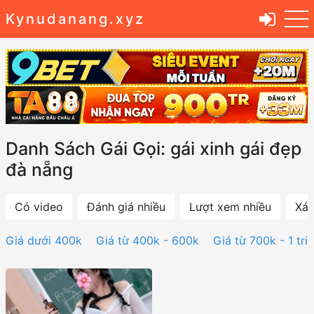
Kynudanang.xyz
Danh Sách Gái Gọi: gái xinh gái đẹp
đà nẵng
Có video
Đánh giá nhiều
Lượt xem nhiều
Xác
Giá dưới 400k
Giá từ 400k - 600k
Giá từ 700k - 1 tri