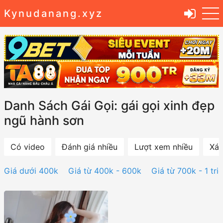
Kynudanang.xyz
Danh Sách Gái Gọi: gái gọi xinh đẹp
ngũ hành sơn
Có video
Đánh giá nhiều
Lượt xem nhiều
Xác
Giá dưới 400k
Giá từ 400k - 600k
Giá từ 700k - 1 tri