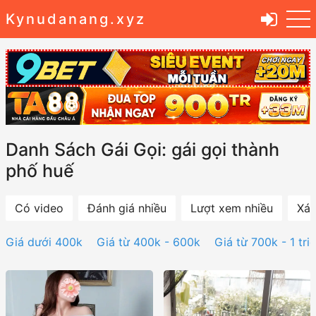
Kynudanang.xyz
Danh Sách Gái Gọi: gái gọi thành
phố huế
Có video
Đánh giá nhiều
Lượt xem nhiều
Xác
Giá dưới 400k
Giá từ 400k - 600k
Giá từ 700k - 1 tri