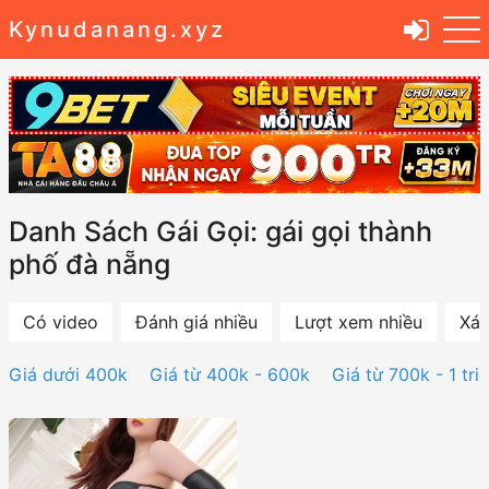
Kynudanang.xyz
Danh Sách Gái Gọi: gái gọi thành
phố đà nẵng
Có video
Đánh giá nhiều
Lượt xem nhiều
Xác
Giá dưới 400k
Giá từ 400k - 600k
Giá từ 700k - 1 tri