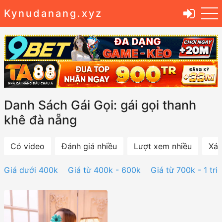
Kynudanang.xyz
Danh Sách Gái Gọi: gái gọi thanh
khê đà nẵng
Có video
Đánh giá nhiều
Lượt xem nhiều
Xác
Giá dưới 400k
Giá từ 400k - 600k
Giá từ 700k - 1 tri