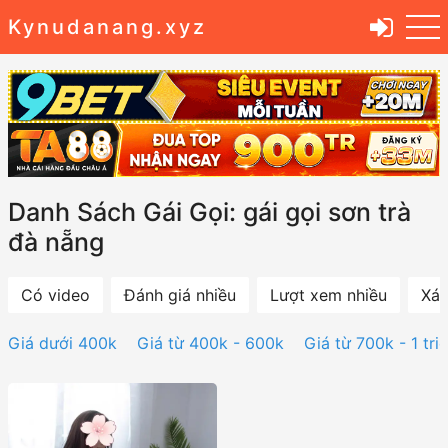
Kynudanang.xyz
Danh Sách Gái Gọi: gái gọi sơn trà
đà nẵng
Có video
Đánh giá nhiều
Lượt xem nhiều
Xác
Giá dưới 400k
Giá từ 400k - 600k
Giá từ 700k - 1 tri