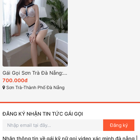
Gái Gọi Sơn Trà Đà Nẵng: Dịch Vụ Tình Dục Đẳng Cấp
700.000đ
Sơn Trà-Thành Phố Đà Nẵng
ĐĂNG KÝ NHẬN TIN TỨC GÁI GỌI
Đăng ký
Nhận thông tin về gái kỹ nữ gọi video xác minh đà nẵng |