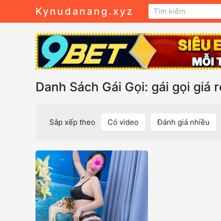
Kynudanang.xyz
Danh Sách Gái Gọi: gái gọi giá 
Sắp xếp theo
Có video
Đánh giá nhiều