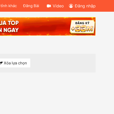
 tỉnh khác
Đăng Bài
Video
Đăng nhập
Xóa lựa chọn