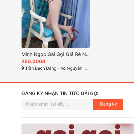
Minh Ngọc Gái Gọi Giá Rẻ Nguyễn Văn Thoại – Đà Nẵng
250.000đ
Trần Bạch Đằng - Võ Nguyên Giáp - Nguyễn Văn Thoại
ĐĂNG KÝ NHẬN TIN TỨC GÁI GỌI
Đăng ký