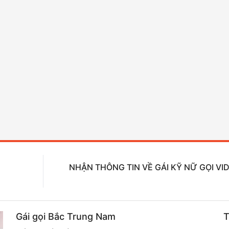
NHẬN THÔNG TIN VỀ GÁI KỸ NỮ GỌI VI
Gái gọi Bắc Trung Nam
T