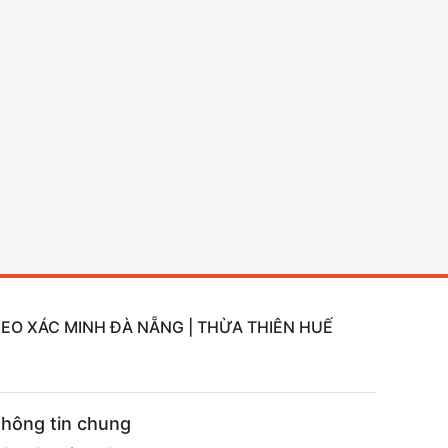
DEO XÁC MINH ĐÀ NẴNG | THỪA THIÊN HUẾ
hông tin chung