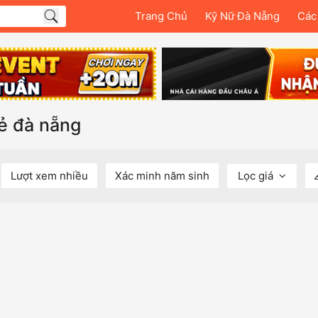
Trang Chủ
Kỹ Nữ Đà Nẵng
Các
rẻ đà nẵng
Lượt xem nhiều
Xác minh năm sinh
Lọc giá