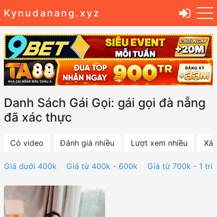
Kynudanang.xyz
Danh Sách Gái Gọi: gái gọi đà nẵng
đã xác thực
Có video
Đánh giá nhiều
Lượt xem nhiều
Xác
Giá dưới 400k
Giá từ 400k - 600k
Giá từ 700k - 1 tri