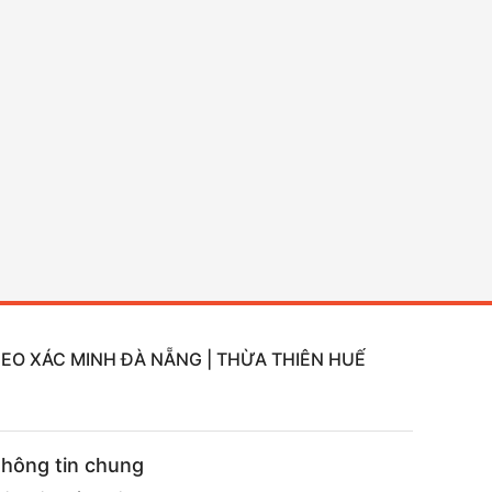
DEO XÁC MINH ĐÀ NẴNG | THỪA THIÊN HUẾ
hông tin chung