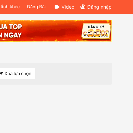
 tỉnh khác
Đăng Bài
Video
Đăng nhập
Xóa lựa chọn