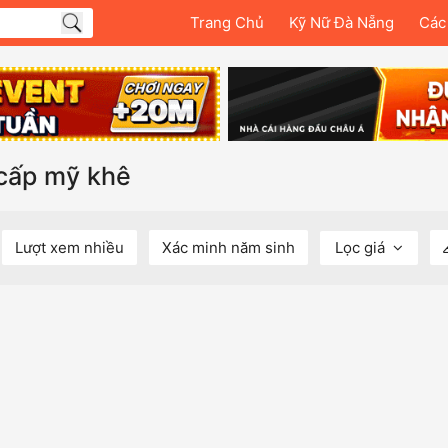
Trang Chủ
Kỹ Nữ Đà Nẵng
Các
 cấp mỹ khê
Lượt xem nhiều
Xác minh năm sinh
Lọc giá