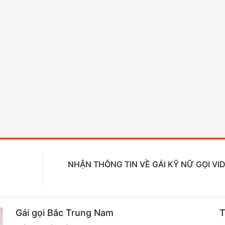
NHẬN THÔNG TIN VỀ GÁI KỸ NỮ GỌI VI
Gái gọi Bắc Trung Nam
T