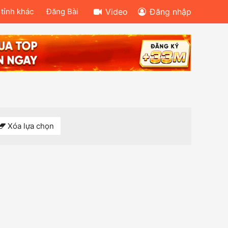
 tỉnh khác
Đăng Bài
Video
Đăng nhập
Xóa lựa chọn