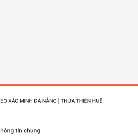
DEO XÁC MINH ĐÀ NẴNG | THỪA THIÊN HUẾ
hông tin chung