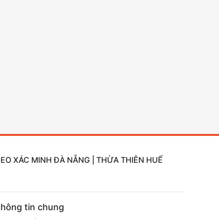
DEO XÁC MINH ĐÀ NẴNG | THỪA THIÊN HUẾ
hông tin chung