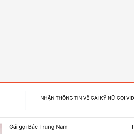
NHẬN THÔNG TIN VỀ GÁI KỸ NỮ GỌI VI
Gái gọi Bắc Trung Nam
T