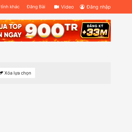
 tỉnh khác
Đăng Bài
Video
Đăng nhập
Xóa lựa chọn