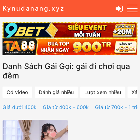
Kynudanang.xyz
Danh Sách Gái Gọi: gái đi chơi qua
đêm
Có video
Đánh giá nhiều
Lượt xem nhiều
Xác
Giá dưới 400k
Giá từ 400k - 600k
Giá từ 700k - 1 tri